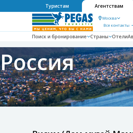
Туристам
Агентствам
Москва
Все контакты
Поиск и бронирование
Страны
Отели
А
Россия