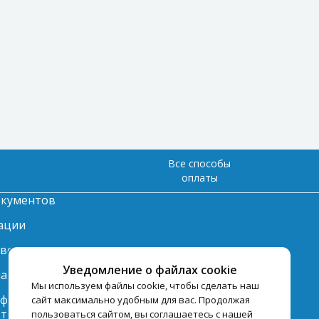
Все способы
оплаты
окументов
ации
твет
Уведомление о файлах cookie
лата
Мы используем файлы cookie, чтобы сделать наш
нформация по
сайт максимально удобным для вас. Продолжая
ту
пользоваться сайтом, вы соглашаетесь с нашей