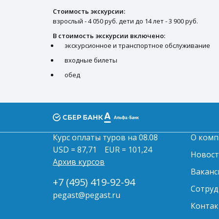
Стоимость экскурсии:
взрослый - 4 050 руб. дети до 14 лет - 3 900 руб.
В стоимость экскурсии включено:
экскурсионное и транспортное обслуживание
входные билеты
обед
Курс оплаты туров на 08.08
О комп
USD = 87,71
EUR = 101,24
Новос
Архив курсов
Ваканс
+7 (495) 419-92-94
Сотруд
pegast@pegast.ru
Контак