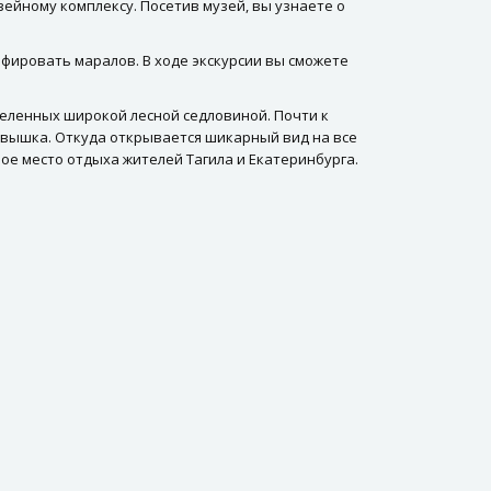
узейному комплексу. Посетив музей, вы узнаете о
фировать маралов. В ходе экскурсии вы сможете
зделенных широкой лесной седловиной. Почти к
 вышка. Откуда открывается шикарный вид на все
ное место отдыха жителей Тагила и Екатеринбурга.