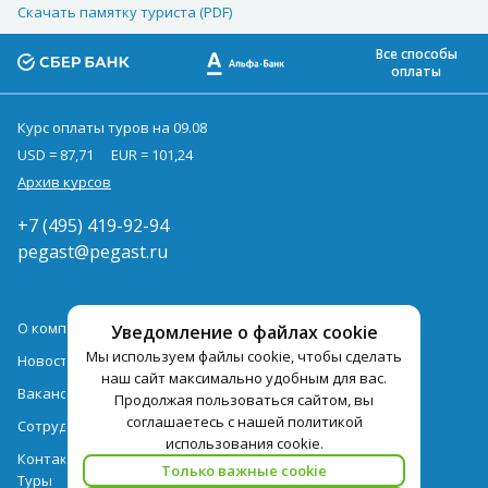
Скачать памятку туриста (PDF)
Все способы
оплаты
Курс оплаты туров на 09.08
USD = 87,71
EUR = 101,24
Архив курсов
+7 (495) 419-92-94
pegast@pegast.ru
О компании
Уведомление о файлах cookie
Мы используем файлы cookie, чтобы сделать
Новости
наш сайт максимально удобным для вас.
Вакансии
Продолжая пользоваться сайтом, вы
соглашаетесь с нашей политикой
Сотрудничество
использования cookie.
Контактная информация
Только важные cookie
Туры