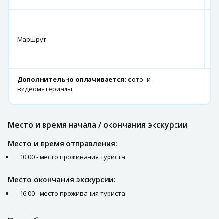
с
Э
Маршрут
–
с.
Е
Дополнительно оплачивается:
фото- и
видеоматериалы.
Место и время начала / окончания экскурсии
Место и время отправления:
10:00 - место проживания туриста
Место окончания экскурсии:
16:00 - место проживания туриста