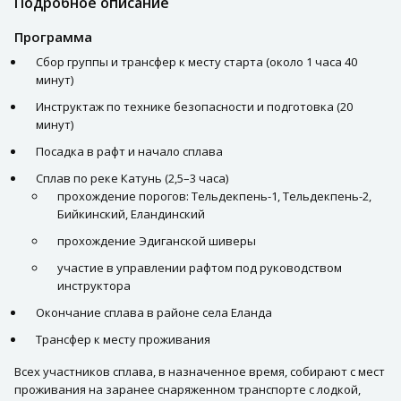
Подробное описание
Программа
Сбор группы и трансфер к месту старта (около 1 часа 40
минут)
Инструктаж по технике безопасности и подготовка (20
минут)
Посадка в рафт и начало сплава
Сплав по реке Катунь (2,5–3 часа)
прохождение порогов: Тельдекпень-1, Тельдекпень-2,
Бийкинский, Еландинский
прохождение Эдиганской шиверы
участие в управлении рафтом под руководством
инструктора
Окончание сплава в районе села Еланда
Трансфер к месту проживания
Всех участников сплава, в назначенное время, собирают с мест
проживания на заранее снаряженном транспорте с лодкой,