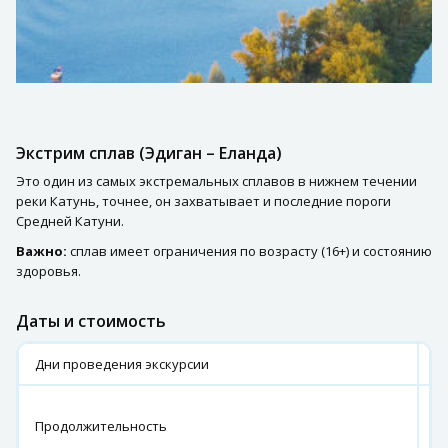
Экстрим сплав (Эдиган – Еланда)
Это один из самых экстремальных сплавов в нижнем течении
реки Катунь, точнее, он захватывает и последние пороги
Средней Катуни.
Важно:
сплав имеет ограничения по возрасту (16+) и состоянию
здоровья.
Даты и стоимость
Дни проведения экскурсии
е
5
Продолжительность
6
ч