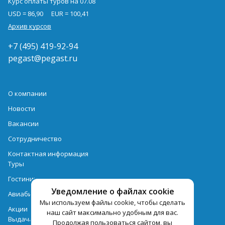
Курс оплаты туров на 07.08
USD = 86,90
EUR = 100,41
Архив курсов
+7 (495) 419-92-94
pegast@pegast.ru
О компании
Новости
Вакансии
Сотрудничество
Контактная информация
Туры
Гостиницы
Уведомление о файлах cookie
Авиабилеты
Мы используем файлы cookie, чтобы сделать
Акции
наш сайт максимально удобным для вас.
Выдача документов
Продолжая пользоваться сайтом, вы