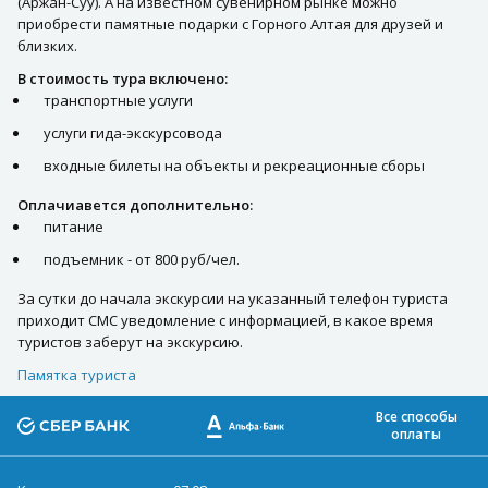
(Аржан-Суу). А на известном сувенирном рынке можно
приобрести памятные подарки с Горного Алтая для друзей и
близких.
В стоимость тура включено:
транспортные услуги
услуги гида-экскурсовода
входные билеты на объекты и рекреационные сборы
Оплачиавется дополнительно:
питание
подъемник - от 800 руб/чел.
За сутки до начала экскурсии на указанный телефон туриста
приходит СМС уведомление с информацией, в какое время
туристов заберут на экскурсию.
Памятка туриста
Все способы
оплаты