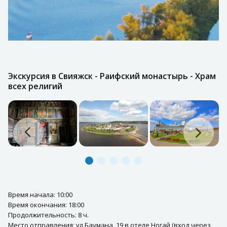
Экскурсия в Свияжск - Раифский монастырь - Храм
всех религий
Время начала: 10:00
Время окончания: 18:00
Продолжительность: 8 ч.
Место отправления: ул.Баумана, 19 в отеле Ногай (вход через