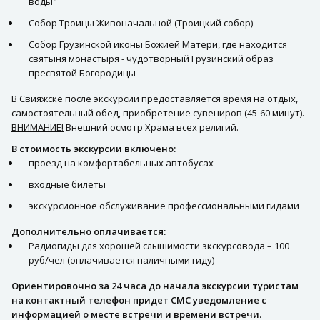
воды"
Собор Троицы Живоначальной (Троицкий собор)
Собор Грузинской иконы Божией Матери, где находится
святыня монастыря - чудотворный Грузинский образ
пресвятой Богородицы
В Свияжске после экскурсии предоставляется время на отдых,
самостоятельный обед, приобретение сувениров (45-60 минут).
ВНИМАНИЕ!
Внешний осмотр Храма всех религий.
В стоимость экскурсии включено:
проезд на комфортабельных автобусах
входные билеты
экскурсионное обслуживание профессиональными гидами
Дополнительно оплачивается:
Радиогиды для хорошей слышимости экскурсовода – 100
руб/чел (оплачивается наличными гиду)
Ориентировочно за 24 часа до начала экскурсии туристам
на контактный телефон придет СМС уведомление с
информацией о месте встречи и времени встречи.