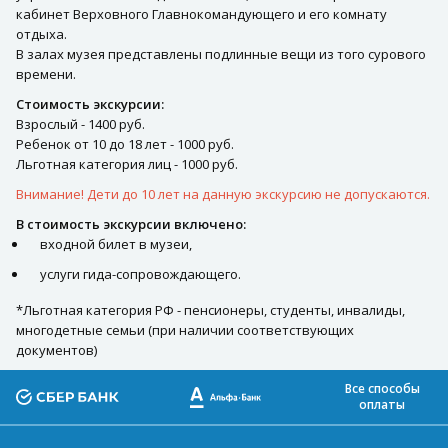
кабинет Верховного Главнокомандующего и его комнату
отдыха.
В залах музея представлены подлинные вещи из того сурового
времени.
Стоимость экскурсии:
Взрослый - 1400 руб.
Ребенок от 10 до 18 лет - 1000 руб.
Льготная категория лиц - 1000 руб.
Внимание! Дети до 10 лет на данную экскурсию не допускаются.
В стоимость экскурсии включено:
входной билет в музеи,
услуги гида-сопровождающего.
*Льготная категория РФ - пенсионеры, студенты, инвалиды,
многодетные семьи (при наличии соответствующих
документов)
Все способы
оплаты