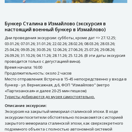
Бункер Сталина в Измайлово (экскурсия в
настоящий военный бункер в Измайлово)
Дни проведения экскурсии: субботы, кроме дат => 27.12.25;
03.01.26; 07.01.26; 31.01.26; 22.02.26; 28.02.26; 08.03.26; 28.03.26;
25.04.26; 09.05.26; 30.05.26; 12.06.26; 27.06.26; 25.07.26; 29.08.26;
26.09.26; 31.10.26; 04.11.26; 28.11.26; 25.12.26. (В эти даты экскурсия
проводится только с дегустацией вина).
Время начала: 16:00
Продолжительность: около 2 часов
Место отправления: Встреча в 15-45 непосредственно у входа в
бункер - ул. Вернисажная, д.6, ФОП "Измайлово" (метро
«Партизанская» и далее 20-25 мин пешком)
Туристы добираются до музея самостоятельно.
Описание экскурсии:
Экскурсия на закрытый мемориал сталинской эпохи. В ходе
экскурсии посетители обстоятельно познакомятся с историей
закрытого мемориала сталинской эпохи, как сверхсекретного
подземного объекта с полностью автономной системой