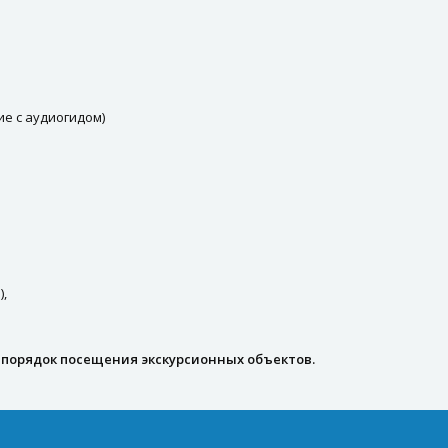
е с аудиогидом)
,
ь порядок посещения экскурсионных объектов.