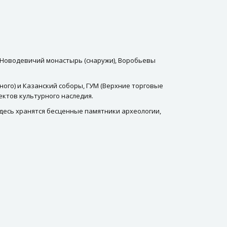
, Новодевичий монастырь (снаружи), Воробьевы
ного) и Казанский соборы, ГУМ (Верхние торговые
ектов культурного наследия.
Здесь хранятся бесценные памятники археологии,