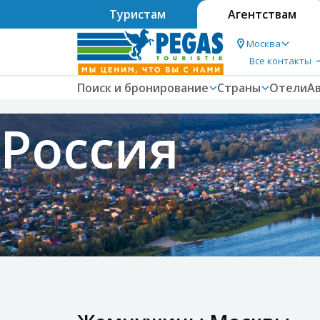
Туристам
Агентствам
Москва
Все контакты
Поиск и бронирование
Страны
Отели
А
Россия