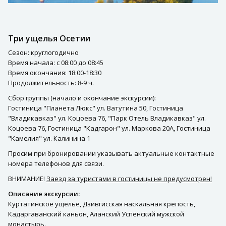
Три ущелья Осетии
Сезон: круглогодично
Время начала: с 08:00 до 08:45
Время окончания: 18:00-18:30
Продолжительность: 8-9 ч.
Сбор группы (начало и окончание экскурсии):
Гостиница "Планета Люкс" ул. Ватутина 50, Гостиница
"Владикавказ" ул. Коцоева 76, "Парк Отель Владикавказ" ул.
Коцоева 76, Гостиница "Кадгарон" ул. Маркова 20А, Гостиница
"Камелия" ул. Калинина 1
Просим при бронировании указывать актуальные контактные
номера телефонов для связи.
ВНИМАНИЕ!
Заезд за туристами в гостиницы не предусмотрен!
Описание экскурсии:
Куртатинское ущелье, Дзивгисская наскальная крепость,
Кадаргаванский каньон, Аланский Успенский мужской
монастырь.