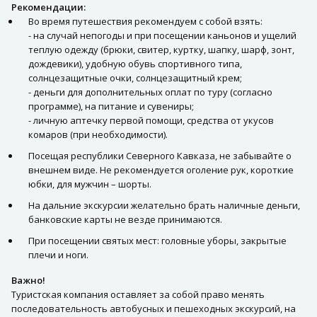
Рекомендации:
Во время путешествия рекомендуем с собой взять:
- на случай непогоды и при посещении каньонов и ущелий
теплую одежду (брюки, свитер, куртку, шапку, шарф, зонт,
дождевики), удобную обувь спортивного типа,
солнцезащитные очки, солнцезащитный крем;
- деньги для дополнительных оплат по туру (согласно
программе), на питание и сувениры;
- личную аптечку первой помощи, средства от укусов
комаров (при необходимости).
Посещая республики Северного Кавказа, не забывайте о
внешнем виде. Не рекомендуется оголение рук, короткие
юбки, для мужчин – шорты.
На дальние экскурсии желательно брать наличные деньги,
банковские карты не везде принимаются.
При посещении святых мест: головные уборы, закрытые
плечи и ноги.
Важно!
Туристская компания оставляет за собой право менять
последовательность автобусных и пешеходных экскурсий, на