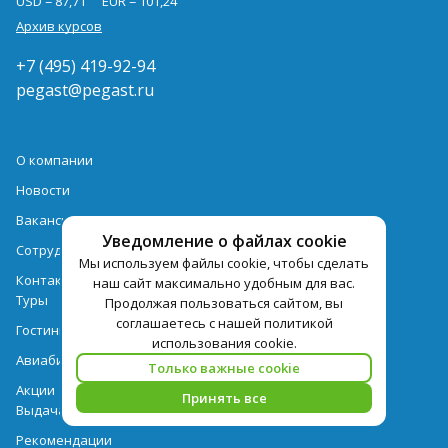
USD = 87,71
EUR = 101,24
Архив курсов
+7 (495) 419-92-94
pegast@pegast.ru
О компании
Новости
Вакансии
Уведомление о файлах cookie
Сотрудничество
Мы используем файлы cookie, чтобы сделать
Контактная информация
наш сайт максимально удобным для вас.
Туры
Продолжая пользоваться сайтом, вы
соглашаетесь с нашей политикой
Гостиницы
использования cookie.
Авиабилеты
Только важные cookie
Акции
Принять все
Выдача документов
Рекомендации