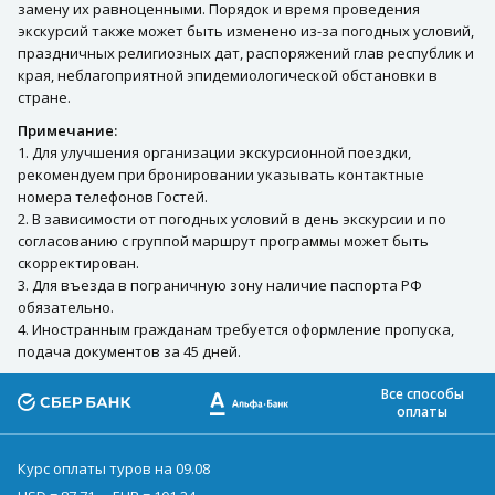
замену их равноценными. Порядок и время проведения
экскурсий также может быть изменено из-за погодных условий,
праздничных религиозных дат, распоряжений глав республик и
края, неблагоприятной эпидемиологической обстановки в
стране.
Примечание:
1. Для улучшения организации экскурсионной поездки,
рекомендуем при бронировании указывать контактные
номера телефонов Гостей.
2. В зависимости от погодных условий в день экскурсии и по
согласованию с группой маршрут программы может быть
скорректирован.
3. Для въезда в пограничную зону наличие паспорта РФ
обязательно.
4. Иностранным гражданам требуется оформление пропуска,
подача документов за 45 дней.
Все способы
оплаты
Курс оплаты туров на 09.08