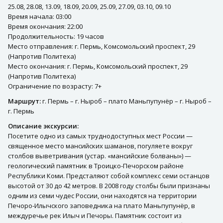
25.08, 28.08, 13.09, 18.09, 20.09, 25.09, 27.09, 03.10, 09.10
Время начала: 03:00
Время окончания: 22:00
Продолжительность: 19 часов
Место отправления: г. Пермь, Комсомольский проспект, 29
(Напротив Политеха)
Место окончания: г. Пермь, Комсомольский проспект, 29
(Напротив Политеха)
Ограничение по возрасту: 7+
Маршрут:
г. Пермь – г. Ныроб – плато Маньпупунёр – г. Ныроб –
г. Пермь
Описание экскурсии:
Посетите одно из самых труднодоступных мест России —
священное место мансийских шаманов, погуляете вокруг
столбов выветривания (устар. «мансийские болваны») —
геологический памятник в Троицко-Печорском районе
Республики Коми. Предсталяют собой комплекс семи останцов
высотой от 30 до 42 метров. В 2008 году столбы были признаны
одним из семи чудес России, они находятся на территории
Печоро-Илычского заповедника на плато Маньпупунёр, в
междуречье рек Илыч и Печоры. Памятник состоит из