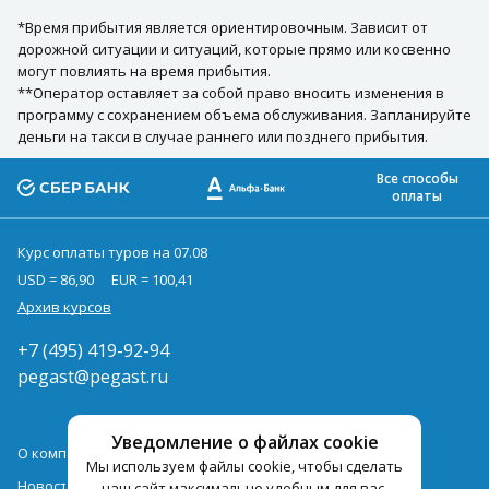
*Время прибытия является ориентировочным. Зависит от
дорожной ситуации и ситуаций, которые прямо или косвенно
могут повлиять на время прибытия.
**Оператор оставляет за собой право вносить изменения в
программу с сохранением объема обслуживания. Запланируйте
деньги на такси в случае раннего или позднего прибытия.
Все способы
оплаты
Курс оплаты туров на 07.08
USD = 86,90
EUR = 100,41
Архив курсов
+7 (495) 419-92-94
pegast@pegast.ru
Уведомление о файлах cookie
О компании
Мы используем файлы cookie, чтобы сделать
Новости
наш сайт максимально удобным для вас.