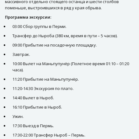
массивного отдельно стоящего останца и шести столбов
поменьше, выстроившихся в ряд у края обрыва.
Программа экскурсии:
03:00 Сбор группы в Перми.
Трансфер до Ныроба (380 км, время в пути – 5 часов).
09:00 Прибытие на посадочную площадку.
Завтрак.
10:00 Вылет на Маньпупунёр (Полетное время 01:10 – 01:20
часа).
11:20 Прибытие на Маньпупунёр.
11:20-14:30 Экскурсия по плато.
14:40 Вылет в Ныроб.
16:10 Прибытие в Ныроб.
Ужин.
17:30 Выезд в Пермь.
17:30-22:00 Трансфер Ныроб – Пермь.