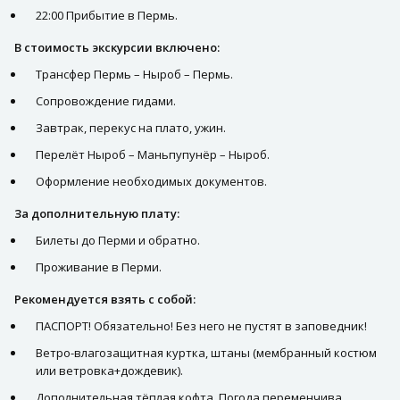
22:00 Прибытие в Пермь.
В стоимость экскурсии включено:
Транcфер Пермь – Ныроб – Пермь.
Сопровождение гидами.
Завтрак, перекус на плато, ужин.
Перелёт Ныроб – Маньпупунёр – Ныроб.
Оформление необходимых документов.
За дополнительную плату:
Билеты до Перми и обратно.
Проживание в Перми.
Рекомендуется взять с собой:
ПАСПОРТ! Обязательно! Без него не пустят в заповедник!
Ветро-влагозащитная куртка, штаны (мембранный костюм
или ветровка+дождевик).
Дополнительная тёплая кофта. Погода переменчива,