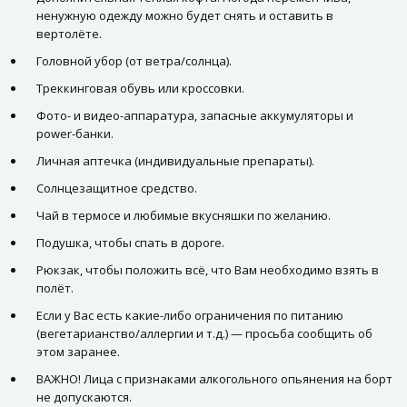
ненужную одежду можно будет снять и оставить в
вертолёте.
Головной убор (от ветра/солнца).
Треккинговая обувь или кроссовки.
Фото- и видео-аппаратура, запасные аккумуляторы и
power-банки.
Личная аптечка (индивидуальные препараты).
Солнцезащитное средство.
Чай в термосе и любимые вкусняшки по желанию.
Подушка, чтобы спать в дороге.
Рюкзак, чтобы положить всё, что Вам необходимо взять в
полёт.
Если у Вас есть какие-либо ограничения по питанию
(вегетарианство/аллергии и т.д.) — просьба сообщить об
этом заранее.
ВАЖНО! Лица с признаками алкогольного опьянения на борт
не допускаются.