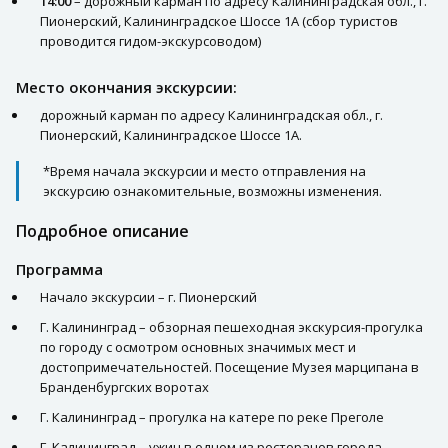
14:00
– дорожный карман по адресу Калининградская обл., г.
Пионерский, Калининградское Шоссе 1А (сбор туристов
проводится гидом-экскурсоводом)
Место окончания экскурсии:
дорожный карман по адресу Калининградская обл., г.
Пионерский, Калининградское Шоссе 1А.
*Время начала экскурсии и место отправления на
экскурсию ознакомительные, возможны изменения.
Подробное описание
Программа
Начало экскурсии – г. Пионерский
Г. Калининград – обзорная пешеходная экскурсия-прогулка
по городу с осмотром основных значимых мест и
достопримечательностей. Посещение Музея марципана в
Бранденбургских воротах
Г. Калининград – прогулка на катере по реке Преголе
Г. Калининград – ужин в одном из ресторанов города