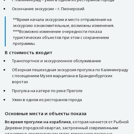
Окончание экскурсии – г. Пионерский
**Время начала экскурсии и место отправления на
экскурсию ознакомительные, возможны изменения.
***Возможно изменение очередности показа
туристических объектов при этом с сохранением
программы.
В стоимость входит
Транспортное и экскурсионное обслуживание
Обзорная пешеходная экскурсия-прогулка по Калининграду
с посещением Музея марципана в Бранденбургских
воротах
Прогулка на катере по реке Преголе
Ужин в одном из ресторанов города
Основные места и объекты показа
Во время прогулки на кораблике
, которая начнется от Рыбной
Деревни (городской квартал, застроенный современными
зданиями в архитектурном стиле довоенного восточно-