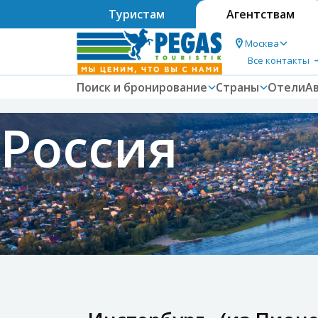
Туристам
Агентствам
Москва
Все контакты
Поиск и бронирование
Страны
Отели
А
Россия