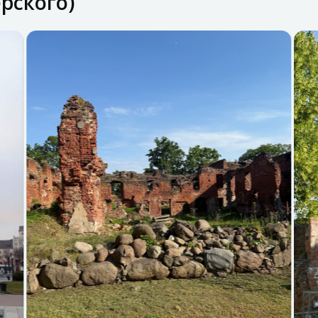
рского)