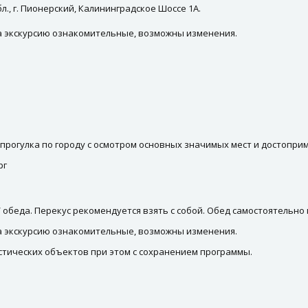
., г. Пионерский, Калининградское Шоссе 1А.
на экскурсию ознакомительные, возможны изменения.
я-прогулка по городу с осмотром основных значимых мест и достопр
рг
 обеда. Перекус рекомендуется взять с собой. Обед самостоятельно
на экскурсию ознакомительные, возможны изменения.
тических объектов при этом с сохранением программы.