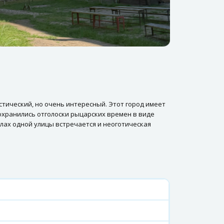
истический, но очень интересный. Этот город имеет
сохранились отголоски рыцарских времен в виде
лах одной улицы встречается и неоготическая