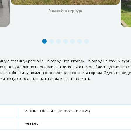
Замок Инстербург
чную столицу» региона – в город Черняховск – в город не самый тур
озраст уже давно перевалил за несколько веков. Здесь до сих пор 
тые особняки напоминают о периоде расцвета города. Здесь в преде
рхитектурного ландшафта сюда и стоит заехать.
ИЮНЬ – ОКТЯБРЬ (01.06.26–31.10.26)
четверг