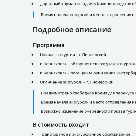
дорожный карман по адресу Калининградская обл
Время начала экскурсии и место отправления 
Подробное описание
Программа
Начало экскурсии – г. Пионерский
г. Черняховск – обзорная пешеходная экскурси
г. Черняховск – посещение руин замка Инстербу
Окончание экскурсии – г. Пионерский
Предусмотрено свободное время для перекуса /
Время начала экскурсии и место отправления 
Возможно изменение очередности показа турис
В стоимость входит
Транспортное и экскурсионное обслуживание