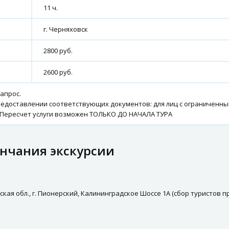
11 ч.
г. Черняховск
2800 руб.
2600 руб.
запрос.
редоставлении соответствующих документов: для лиц с ограниченны
. Пересчет услуги возможен ТОЛЬКО ДО НАЧАЛА ТУРА
ончания экскурсии
кая обл., г. Пионерский, Калининградское Шоссе 1А (сбор туристов п