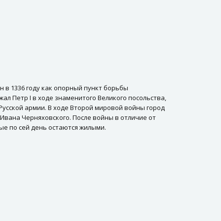
н в 1336 году как опорный пункт борьбы
жал Петр I в ходе знаменитого Великого посольства,
 Русской армии. В ходе Второй мировой войны город
Ивана Черняховского. После войны в отличие от
ые по сей день остаются жилыми.