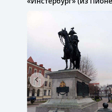
«Инстербург» (из Пионе