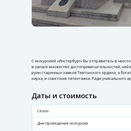
С экскурсией «Инстербург» Вы отправитесь в «восто
в запасе множество достопримечательностей, чей в
руин старинных замков Тевтонского ордена, а бога
кирха, и советские пятиэтажки. Ради уникального а
Даты и стоимость
Сезон
Дни проведения экскурсии