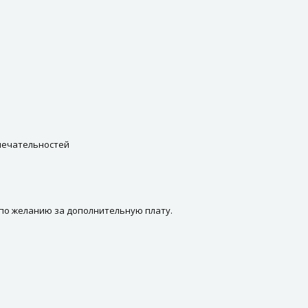
имечательностей
 по желанию за дополнительную плату.