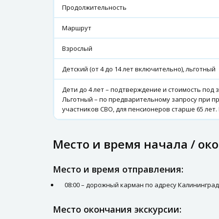
Продолжительность
Маршрут
Взрослый
Детский (от 4 до 14 лет включительно), льготный
Дети до 4 лет – подтверждение и стоимость под 
Льготный – по предварительному запросу при п
участников СВО, для пенсионеров старше 65 лет
Место и время начала / ок
Место и время отправления:
08:00 – дорожный карман по адресу Калининградс
Место окончания экскурсии: