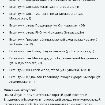
Ессентуки: сан. Казахстан (ул. Пятигорская, 44)
Ессентуки: сан. "Русь", КПП по ул. Московская (ул.
Московская, 8)
Ессентуки: отель Предгорье (ул. Октябрьская, 466)
Ессентуки: отель РИО (ул. Фридриха Энгельса, 2А)
Ессентуки: Грязелечебница, главный вход между львами (
ул. Семашко, 10)
Ессентуки: сан. Нива, общ. остановка (ул. Пятигорская, 8)
Ессентуки: сан. Металлург, угол Анджиевского/Менделеева
(ул. Анджиевского, 27)
Ессентуки: ЖК Green Wood, стела (ул. Пушкина, 12 к. 1)
Ессентуки: ЖД вокзал, колоннада-вход в курортный парк (ул.
Анджиевского, 1)
Описание экскурсии:
Приэльбрусье- замечательный горный край, воспетый
Владимиром Высоцким и покоривший сердца миллионов людей.
Заснеженный горб Эльбруса завораживает и манит своей