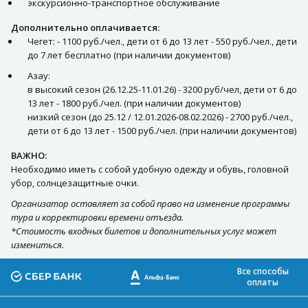
экскурсионно-транспортное обслуживание
Дополнительно оплачивается:
Чегет: - 1100 руб./чел., дети от 6 до 13 лет - 550 руб./чел., дети
до 7 лет бесплатно (при наличии документов)
Азау:
в высокий сезон (26.12.25-11.01.26) - 3200 руб/чел, дети от 6 до
13 лет - 1800 руб./чел. (при наличии документов)
низкий сезон (до 25.12 / 12.01.2026-08.02.2026) - 2700 руб./чел.,
дети от 6 до 13 лет - 1500 руб./чел. (при наличии документов)
ВАЖНО:
Необходимо иметь с собой удобную одежду и обувь, головной
убор, солнцезащитные очки.
Организатор оставляет за собой право на изменение программы
тура и корректировки времени отъезда.
*Стоимость входных билетов и дополнительных услуг может
измениться.
Все способы
оплаты