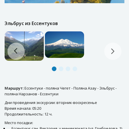
Эльбрус из Ессентуков
Маршрут:
Ессентуки - поляна Чегет - Поляна Азау - Эльбрус -
поляна Нарзанов - Ессентуки
Дни проведения экскурсии: вторник-воскресенье
Время начала: 05:20
Продолжительность: 12 ч.
Место посадки:
Ессентуки: сан. Виктория, у минимаркета (ул. Грибоедова, 1)