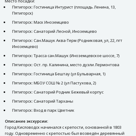
Место посадки:
Пятигорск: Гостиница Интурист (площадь Ленина, 13,
Пятигорск)
Пятигорск: Маск Иноземцево
Пятигорск: Санаторий Лесной, Иноземцево
Пятигорск: Сан.Машук Аква-Терм (Родниковая, ул, 22, пгт
Иноземцево)
Пятигорск: Трасса сан.Машук (Иноземцевское шоссе, 7)
Пятигорск: Ост. пр. Калинина, место дуэли Лермонтова
Пятигорск: Гостиница Бештау (ул Бульварная, 1)
Пятигорск: МБОУ СОШ № 2 (ул Пастухова, 2)
Пятигорск: Санаторий Родник Бежевый корпус
Пятигорск: Санаторий Тарханы
Пятигорск: Вход в парк Цветник
Описание экскурсии:
Город Кисловодск начинался с крепости, основанной в 1803
году. Одновременно с крепостью был возведён деревянный