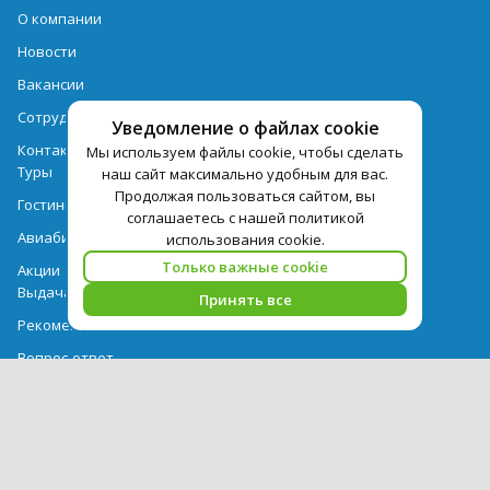
О компании
Новости
Вакансии
Сотрудничество
Уведомление о файлах cookie
Контактная информация
Мы используем файлы cookie, чтобы сделать
Туры
наш сайт максимально удобным для вас.
Продолжая пользоваться сайтом, вы
Гостиницы
соглашаетесь с нашей политикой
Авиабилеты
использования cookie.
Только важные cookie
Акции
Выдача документов
Принять все
Рекомендации
Вопрос-ответ
Счет и оплата
Важная информация по турпродукту
Политика обработки персональных данных