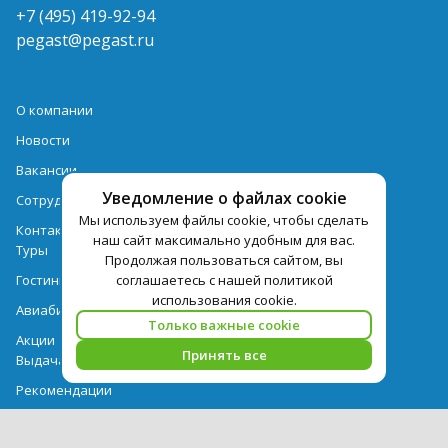
+7 (495) 419-92-94
pegast@pegast.ru
О компании
Новости
Вакансии
Уведомление о файлах cookie
Сотрудничество
Мы используем файлы cookie, чтобы сделать
Контактная информация
наш сайт максимально удобным для вас.
Туры
Продолжая пользоваться сайтом, вы
Гостиницы
соглашаетесь с нашей политикой
использования cookie.
Авиабилеты
Только важные cookie
Акции
Принять все
Выдача документов
Рекомендации
Вопрос-ответ