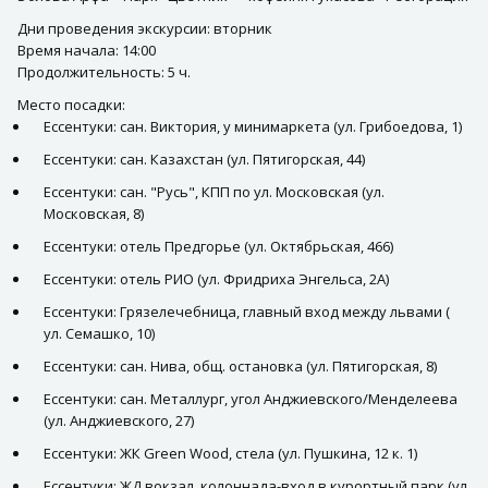
Дни проведения экскурсии: вторник
Время начала: 14:00
Продолжительность: 5 ч.
Место посадки:
Ессентуки: сан. Виктория, у минимаркета (ул. Грибоедова, 1)
Ессентуки: сан. Казахстан (ул. Пятигорская, 44)
Ессентуки: сан. "Русь", КПП по ул. Московская (ул.
Московская, 8)
Ессентуки: отель Предгорье (ул. Октябрьская, 466)
Ессентуки: отель РИО (ул. Фридриха Энгельса, 2А)
Ессентуки: Грязелечебница, главный вход между львами (
ул. Семашко, 10)
Ессентуки: сан. Нива, общ. остановка (ул. Пятигорская, 8)
Ессентуки: сан. Металлург, угол Анджиевского/Менделеева
(ул. Анджиевского, 27)
Ессентуки: ЖК Green Wood, стела (ул. Пушкина, 12 к. 1)
Ессентуки: ЖД вокзал, колоннада-вход в курортный парк (ул.