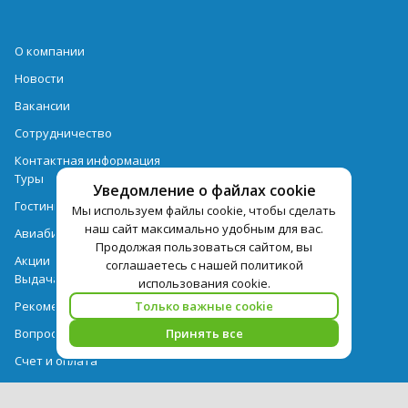
О компании
Новости
Вакансии
Сотрудничество
Контактная информация
Туры
Уведомление о файлах cookie
Гостиницы
Мы используем файлы cookie, чтобы сделать
наш сайт максимально удобным для вас.
Авиабилеты
Продолжая пользоваться сайтом, вы
Акции
соглашаетесь с нашей политикой
Выдача документов
использования cookie.
Рекомендации
Только важные cookie
Вопрос-ответ
Принять все
Счет и оплата
Важная информация по турпродукту