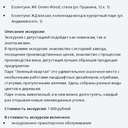
Ессентуки: ЖК Green Wood, стела (ул. Пушкина, 12 к. 1)
Ессентуки: ЖД вокзал, колоннада-вход в курортный парк (ул.
Анджиевского, 1)
Описание экскурсии:
Экскурсия с дегустацией подойдет как новичкам, так и
знатокам вин.
В программе экскурсии: знакомство с историей завода,
посещение производственных цехов, знакомство с процессом
производства вина, дегустация лучших образцов продукции
предприятия.
Парк "Зеленый квартал" это удивительное сказочное место с
необычными работами ландшафтных дизайнеров, клумбами,
статуями, прогулочными аллеями. Здесь собраны разные виды
цветов и деревьев.
Парк очень живописный, и в нем можно долго гулять, каждый
раз открывая новые неизведанные уголки.
Стоимость экскурсии:
1 600 рублей
В стоимость экскурсии включено:
экскурсионно-транспортное обслуживание