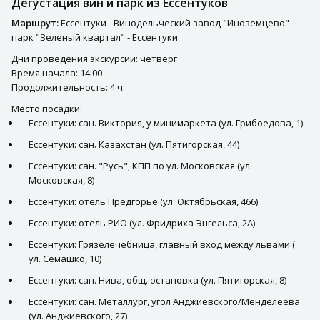
Дегустация вин и парк из Ессентуков
Маршрут:
Ессентуки - Винодельческий завод "Иноземцево" -
парк "Зеленый квартал" - Ессентуки
Дни проведения экскурсии: четверг
Время начала: 14:00
Продолжительность: 4 ч.
Место посадки:
Ессентуки: сан. Виктория, у минимаркета (ул. Грибоедова, 1)
Ессентуки: сан. Казахстан (ул. Пятигорская, 44)
Ессентуки: сан. "Русь", КПП по ул. Московская (ул.
Московская, 8)
Ессентуки: отель Предгорье (ул. Октябрьская, 466)
Ессентуки: отель РИО (ул. Фридриха Энгельса, 2А)
Ессентуки: Грязелечебница, главный вход между львами (
ул. Семашко, 10)
Ессентуки: сан. Нива, общ. остановка (ул. Пятигорская, 8)
Ессентуки: сан. Металлург, угол Анджиевского/Менделеева
(ул. Анджиевского, 27)