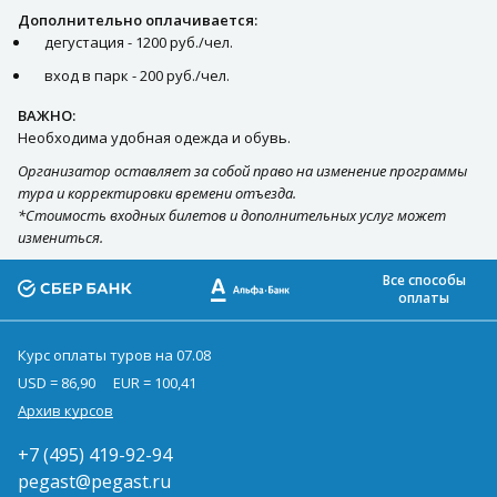
Дополнительно оплачивается:
дегустация - 1200 руб./чел.
вход в парк - 200 руб./чел.
ВАЖНО:
Необходима удобная одежда и обувь.
Организатор оставляет за собой право на изменение программы
тура и корректировки времени отъезда.
*Стоимость входных билетов и дополнительных услуг может
измениться.
Все способы
оплаты
Курс оплаты туров на 07.08
USD = 86,90
EUR = 100,41
Архив курсов
+7 (495) 419-92-94
pegast@pegast.ru