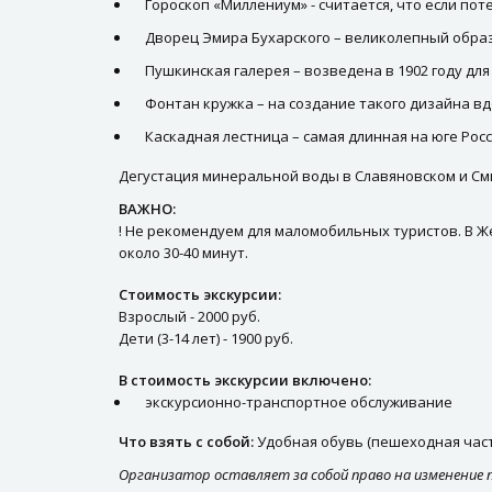
Гороскоп «Миллениум» - считается, что если пот
Дворец Эмира Бухарского – великолепный образ
Пушкинская галерея – возведена в 1902 году дл
Фонтан кружка – на создание такого дизайна в
Каскадная лестница – самая длинная на юге Рос
Дегустация минеральной воды в Славяновском и См
ВАЖНО:
! Не рекомендуем для маломобильных туристов. В Ж
около 30-40 минут.
Стоимость экскурсии:
Взрослый - 2000 руб.
Дети (3-14 лет) - 1900 руб.
В стоимость экскурсии включено:
экскурсионно-транспортное обслуживание
Что взять с собой:
Удобная обувь (пешеходная часть
Организатор оставляет за собой право на изменение 