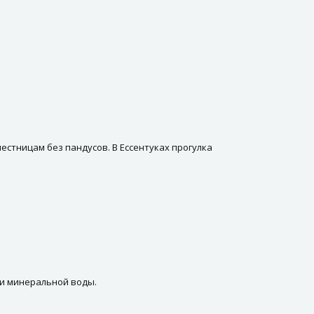
естницам без пандусов. В Ессентуках прогулка
ии минеральной воды.