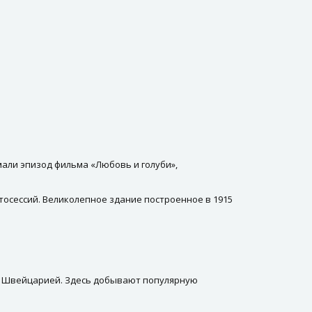
мали эпизод фильма «Любовь и голуби»,
тосессий. Великолепное здание построенное в 1915
ой Швейцарией. Здесь добывают популярную