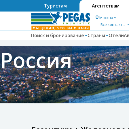
Туристам
Агентствам
Москва
Все контакты
Поиск и бронирование
Страны
Отели
А
Россия