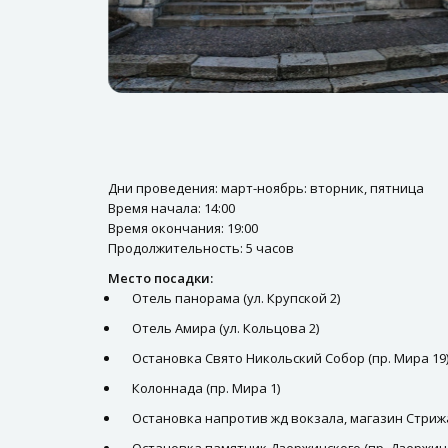
Дни проведения: март-ноябрь: вторник, пятница
Время начала: 14:00
Время окончания: 19:00
Продолжительность: 5 часов
Место посадки:
Отель панорама (ул. Крупской 2)
Отель Амира (ул. Кольцова 2)
Остановка Свято Никольский Собор (пр. Мира 19
Колоннада (пр. Мира 1)
Остановка напротив жд вокзала, магазин Стрижа