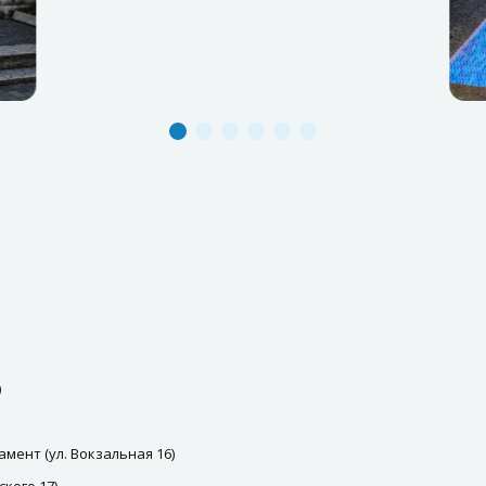
)
мент (ул. Вокзальная 16)