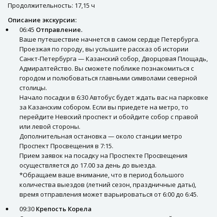
Продолжительность: 17,15 ч
Описание экскурсии:
06:45
Отправление.
Ваше путешествие начнется в самом сердце Петербурга.
Проезжая по городу, вы услышите рассказ об истории
Санкт-Петербурга — Казанский собор, Дворцовая Площадь,
Адмиралтейство. Вы сможете поближе познакомиться с
городом и полюбоваться главными символами северной
столицы.
Начало посадки в 6:30 Автобус будет ждать вас на парковке
за Казанским собором. Если вы приедете на метро, то
перейдите Невский проспект и обойдите собор с правой
или левой стороны.
Дополнительная остановка — около станции метро
Проспект Просвещения в 7:15.
Прием заявок на посадку на Проспекте Просвещения
осуществляется до 17.00 за день до выезда.
*Обращаем ваше внимание, что в период большого
количества выездов (летний сезон, праздничные даты),
время отправления может варьироваться от 6:00 до 6:45.
09:30
Крепость Корела