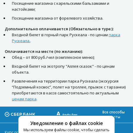
Посещение магазина с карельскими бальзамами и
настойками;
Посещение магазина от форелевого хозяйства.
Дополнительно оплачивается (Обязательно в туре:):
Входной билет в горный парк Рускеала - по ценам
парка
Рускеала.
.
Оплачивается на месте (по желанию):
Обед – от 800 руб./чел (комплексное меню);
Входной билет на экотропу "Аллея сказок" - по ценам
объекта.
Развлечения на территории парка Рускеала (экскурсия
“Подземный космос”, полет на троллее, прыжок с тарзанки)
приобретаются в кассе самостоятельно по актуальным
ценам парка
.
Все способы
оплаты
Уведомление о файлах cookie
Мы используем файлы cookie, чтобы сделать
Курс оплаты туров на 07.08