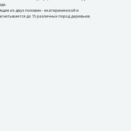
иде.
ящие из двух половин - екатерининской и
асчитывается до 15 различных пород деревьев.