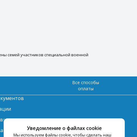
 члены семей участников специальной военной
Все способы
оплаты
окументов
ации
твет
Уведомление о файлах cookie
лата
Мы используем файлы cookie, чтобы сделать наш