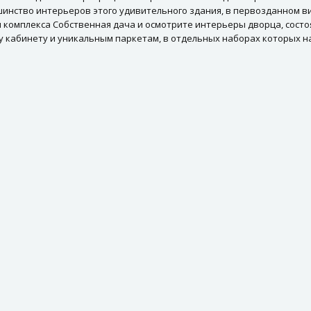
шинство интерьеров этого удивительного здания, в первозданном в
и комплекса Собственная дача и осмотрите интерьеры дворца, состо
у кабинету и уникальным паркетам, в отдельных наборах которых н