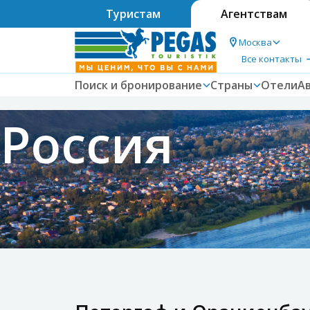
Туристам
Агентствам
Москва
Все контакты
Поиск и бронирование
Страны
Отели
А
Россия