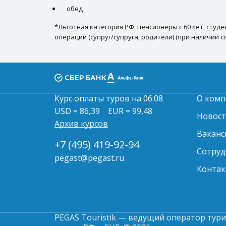
обед
*Льготная категория РФ: пенсионеры с 60 лет, студ
операции (супруг/супруга, родители) (при наличии 
Курс оплаты туров на 06.08
О комп
USD = 86,39
EUR = 99,48
Новос
Архив курсов
Ваканс
+7 (495) 419-92-94
Сотруд
pegast@pegast.ru
Контак
PEGAS Touristik — ведущий оператор тури