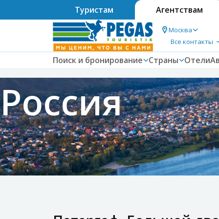
Туристам
Агентствам
Москва
Все контакты
Поиск и бронирование
Страны
Отели
А
Россия