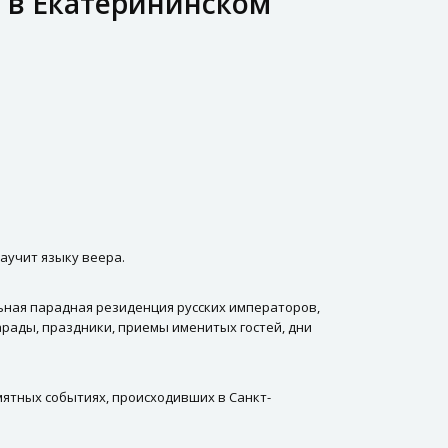
я в Екатерининском
аучит языку веера.
льная парадная резиденция русских императоров,
рады, праздники, приемы именитых гостей, дни
амятных событиях, происходивших в Санкт-