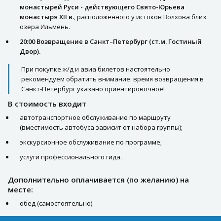
монастырей Руси - действующего Свято-Юрьева
монастыря XII в.
, расположенного у истоков Волхова близ
озера Ильмень.
20:00 Возвращение в Санкт–Петербург (ст.м. Гостиный
Двор).
При покупке ж/д и авиа билетов настоятельно
рекомендуем обратить внимание: время возвращения в
Санкт-Петербург указано ориентировочное!
В стоимость входит
автотранспортное обслуживание по маршруту
(вместимость автобуса зависит от набора группы);
экскурсионное обслуживание по программе;
услуги профессионального гида.
Дополнительно оплачивается (по желанию) на
месте:
обед (самостоятельно).