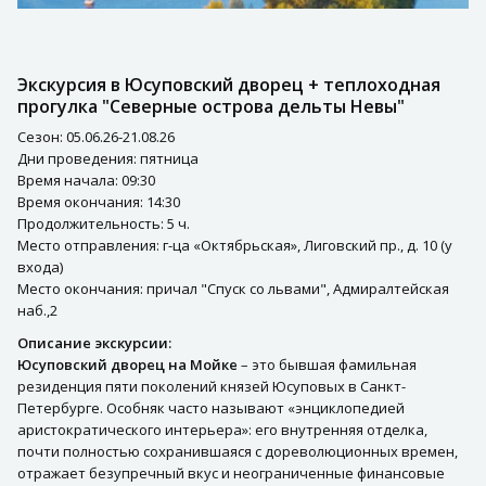
Экскурсия в Юсуповский дворец + теплоходная
прогулка "Северные острова дельты Невы"
Сезон: 05.06.26-21.08.26
Дни проведения: пятница
Время начала: 09:30
Время окончания: 14:30
Продолжительность: 5 ч.
Место отправления: г-ца «Октябрьская», Лиговский пр., д. 10 (у
входа)
Место окончания: причал "Спуск со львами", Адмиралтейская
наб.,2
Описание экскурсии:
Юсуповский дворец на Мойке
– это бывшая фамильная
резиденция пяти поколений князей Юсуповых в Санкт-
Петербурге. Особняк часто называют «энциклопедией
аристократического интерьера»: его внутренняя отделка,
почти полностью сохранившаяся с дореволюционных времен,
отражает безупречный вкус и неограниченные финансовые