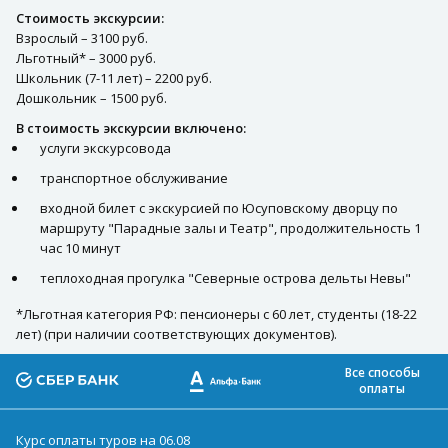
Стоимость экскурсии:
Взрослый – 3100 руб.
Льготный* – 3000 руб.
Школьник (7-11 лет) – 2200 руб.
Дошкольник – 1500 руб.
В стоимость экскурсии включено:
услуги экскурсовода
транспортное обслуживание
входной билет с экскурсией по Юсуповскому дворцу по
маршруту "Парадные залы и Театр", продолжительность 1
час 10 минут
теплоходная прогулка "Северные острова дельты Невы"
*Льготная категория РФ: пенсионеры с 60 лет, студенты (18-22
лет) (при наличии соответствующих документов).
Все способы
оплаты
Курс оплаты туров на 06.08