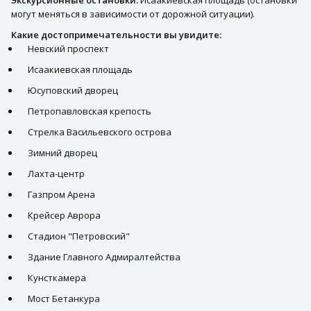
могут меняться в зависимости от дорожной ситуации).
Какие достопримечательности вы увидите:
Невский проспект
Исаакиевская площадь
Юсуповский дворец
Петропавловская крепость
Стрелка Васильевского острова
Зимний дворец
Лахта-центр
Газпром Арена
Крейсер Аврора
Стадион "Петровский"
Здание Главного Адмиралтейства
Кунсткамера
Мост Бетанкура