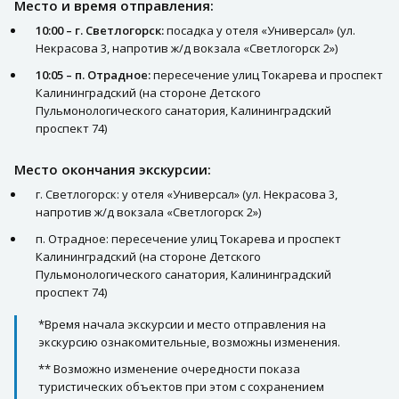
Место и время отправления:
10:00 – г. Светлогорск:
посадка у отеля «Универсал» (ул.
Некрасова 3, напротив ж/д вокзала «Светлогорск 2»)
10:05 – п. Отрадное:
пересечение улиц Токарева и проспект
Калининградский (на стороне Детского
Пульмонологического санатория, Калининградский
проспект 74)
Место окончания экскурсии:
г. Светлогорск: у отеля «Универсал» (ул. Некрасова 3,
напротив ж/д вокзала «Светлогорск 2»)
п. Отрадное: пересечение улиц Токарева и проспект
Калининградский (на стороне Детского
Пульмонологического санатория, Калининградский
проспект 74)
*Время начала экскурсии и место отправления на
экскурсию ознакомительные, возможны изменения.
** Возможно изменение очередности показа
туристических объектов при этом с сохранением