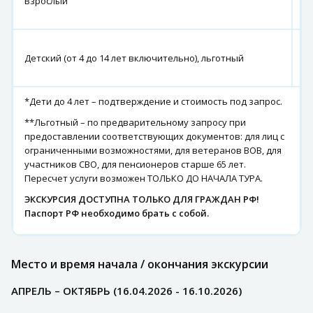
Взрослый
9
р
1
Детский (от 4 до 14 лет включительно), льготный
8
р
*Дети до 4 лет – подтверждение и стоимость под запрос.
**Льготный – по предварительному запросу при
предоставлении соответствующих документов: для лиц с
ограниченными возможностями, для ветеранов ВОВ, для
участников СВО, для пенсионеров старше 65 лет.
Пересчет услуги возможен ТОЛЬКО ДО НАЧАЛА ТУРА.
ЭКСКУРСИЯ ДОСТУПНА ТОЛЬКО ДЛЯ ГРАЖДАН РФ!
Паспорт РФ необходимо брать с собой.
Место и время начала / окончания экскурсии
АПРЕЛЬ – ОКТЯБРЬ (16.04.2026 - 16.10.2026)