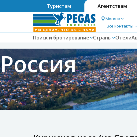
Туристам
Агентствам
Москва
Все контакты
Поиск и бронирование
Страны
Отели
А
Россия