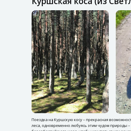
Куршская коса (из Свет
Поездка на Куршскую косу – прекрасная возможнос
леса, одновременно любуясь этим чудом природы –