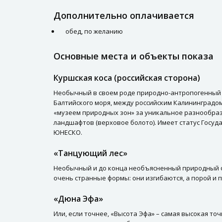
Дополнительно оплачивается
обед, по желанию
Основные места и объекты показа
Куршская коса (российская сторона)
Необычный в своем роде природно-антропогенный л
Балтийского моря, между российским Калининградом
«музеем природных зон» за уникальное разнообраз
ландшафтов (верховое болото). Имеет статус Госуд
ЮНЕСКО.
«Танцующий лес»
Необычный и до конца необъясненный природный фе
очень странные формы: они изгибаются, а порой и 
«Дюна Эфа»
Или, если точнее, «Высота Эфа» – самая высокая т