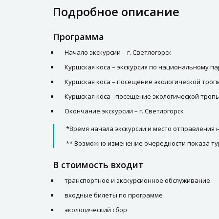
Подробное описание
Программа
Начало экскурсии – г. Светлогорск
Куршская коса – экскурсия по национальному па
Куршская коса – посещение экологической троп
Куршская коса - посещение экологической троп
Окончание экскурсии – г. Светлогорск
*Время начала экскурсии и место отправления
** Возможно изменение очередности показа ту
В стоимость входит
транспортное и экскурсионное обслуживание
входные билеты по программе
экологический сбор