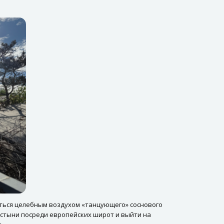
аться целебным воздухом «танцующего» соснового
стыни посреди европейских широт и выйти на