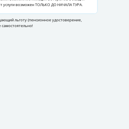
т услуги возможен ТОЛЬКО ДО НАЧАЛА ТУРА.
дающий льготу (пенсионное удостоверение,
е самостоятельно!