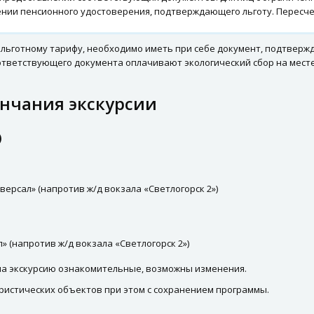
ении пенсионного удостоверения, подтверждающего льготу. Пересче
 льготному тарифу, необходимо иметь при себе документ, подтверж
соответствующего документа оплачивают экологический сбор на мест
ончания экскурсии
)
Универсал» (напротив ж/д вокзала «Светлогорск 2»)
ал» (напротив ж/д вокзала «Светлогорск 2»)
 на экскурсию ознакомительные, возможны изменения.
ристических объектов при этом с сохранением программы.