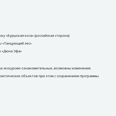
рку «Куршская коса» (российская сторона)
ы «Танцующий лес»
ы «Дюна Эфа»
 на экскурсию ознакомительные, возможны изменения.
ристических объектов при этом с сохранением программы.