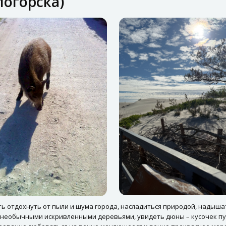
логорска)
ть отдохнуть от пыли и шума города, насладиться природой, надыш
 необычными искривленными деревьями, увидеть дюны – кусочек пу