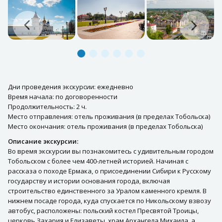
Дни проведения экскурсии: ежедневно
Время начала: по договоренности
Продолжительность: 2 ч.
Место отправления: отель проживания (в пределах Тобольска)
Место окончания: отель проживания (в пределах Тобольска)
Описание экскурсии:
Во время экскурсии вы познакомитесь с удивительным городом
Тобольском с более чем 400-летней историей. Начиная с
рассказа о походе Ермака, о присоединении Сибири к Русскому
государству и истории основания города, включая
строительство единственного за Уралом каменного кремля. В
нижнем посаде города, куда спускается по Никольскому взвозу
автобус, расположены: польский костел Пресвятой Троицы,
церковь Захария и Елизаветы, храм Архангела Михаила, а