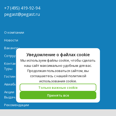
+7 (495) 419-92-94
pegast@pegast.ru
О компании
Новости
Вакансии
Уведомление о файлах cookie
Сотрудничество
Мы используем файлы cookie, чтобы сделать
Контактная информация
наш сайт максимально удобным для вас.
Туры
Продолжая пользоваться сайтом, вы
соглашаетесь с нашей политикой
Гостиницы
использования cookie.
Авиабилеты
Только важные cookie
Акции
Принять все
Выдача документов
Рекомендации
Вопрос-ответ