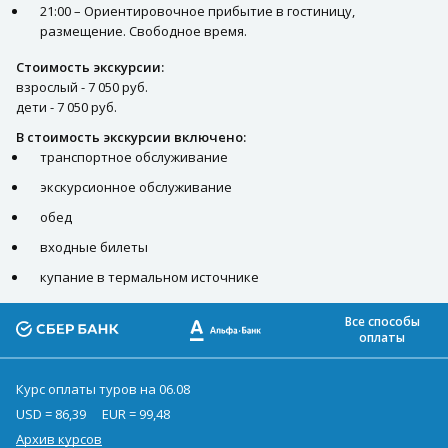
21:00 – Ориентировочное прибытие в гостиницу,
размещение. Свободное время.
Стоимость экскурсии:
взрослый - 7 050 руб.
дети - 7 050 руб.
В стоимость экскурсии включено:
транспортное обслуживание
экскурсионное обслуживание
обед
входные билеты
купание в термальном источнике
Все способы
оплаты
Курс оплаты туров на 06.08
USD = 86,39
EUR = 99,48
Архив курсов