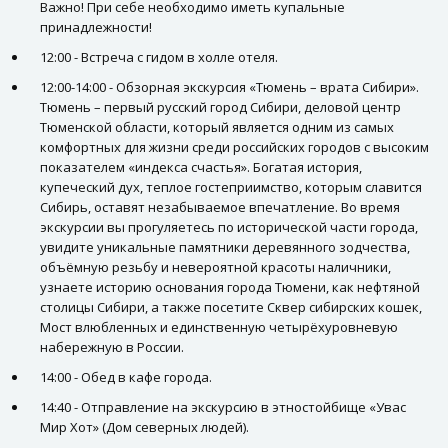
Важно! При себе необходимо иметь купальные
принадлежности!
12:00 - Встреча с гидом в холле отеля.
12:00-14:00 - Обзорная экскурсия «Тюмень – врата Сибири».
Тюмень – первый русский город Сибири, деловой центр
Тюменской области, который является одним из самых
комфортных для жизни среди российских городов с высоким
показателем «индекса счастья». Богатая история,
купеческий дух, теплое гостеприимство, которым славится
Сибирь, оставят незабываемое впечатление. Во время
экскурсии вы прогуляетесь по исторической части города,
увидите уникальные памятники деревянного зодчества,
объёмную резьбу и невероятной красоты наличники,
узнаете историю основания города Тюмени, как нефтяной
столицы Сибири, а также посетите Сквер сибирских кошек,
Мост влюбленных и единственную четырёхуровневую
набережную в России.
14:00 - Обед в кафе города.
14:40 - Отправление на экскурсию в этностойбище «Увас
Мир Хот» (Дом северных людей).