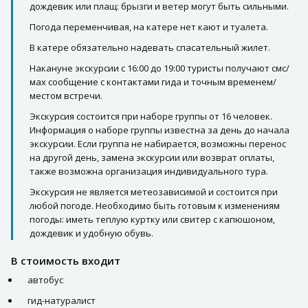
дождевик или плащ: брызги и ветер могут быть сильными.
Погода переменчивая, на катере нет кают и туалета.
В катере обязательно надевать спасательный жилет.
Накануне экскурсии с 16:00 до 19:00 туристы получают смс/
мах сообщение с контактами гида и точным временем/
местом встречи.
Экскурсия состоится при наборе группы от 16 человек.
Информация о наборе группы известна за день до начала
экскурсии. Если группа не набирается, возможны перенос
на другой день, замена экскурсии или возврат оплаты,
также возможна организация индивидуального тура.
Экскурсия не является метеозависимой и состоится при
любой погоде. Необходимо быть готовым к изменениям
погоды: иметь теплую куртку или свитер с капюшоном,
дождевик и удобную обувь.
В стоимость входит
автобус
гид-натуралист