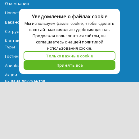
О компании
Новости
Уведомление о файлах cookie
Вакансии
Мы используем файлы cookie, чтобы сделать
наш сайт максимально удобным для вас.
Сотрудничество
Продолжая пользоваться сайтом, вы
Контактная информация
соглашаетесь с нашей политикой
Туры
использования cookie.
Только важные cookie
Гостиницы
Принять все
Авиабилеты
Акции
Выдача документов
Рекомендации
Вопрос-ответ
Счет и оплата
Важная информация по турпродукту
Политика обработки персональных данных