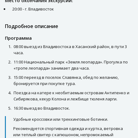
Место окончания экскурсии:
20:00 - г. Владивосток
Подробное описание
Программа
08:00 выезд из Владивостока в Хасанский район, в пути 3
часа.
11:00 Национальный парк «Земля леопарда». Прогулка по
«тропе леопарда» занимает два часа.
15:00 переезд в поселок Славянка, обед по желанию,
бронируется при покупке тура.
Поездка на катере к необитаемым островам Антипенко и
Сибирякова, кекур Колона и лежбище тюленя ларги.
16:30 выезд во Владивосток.
Удобные кроссовки или треккинговые ботинки.
Рекомендуется спортивная одежда и куртка, ветровка
или теплый свитер с капюшоном, непромокаемый