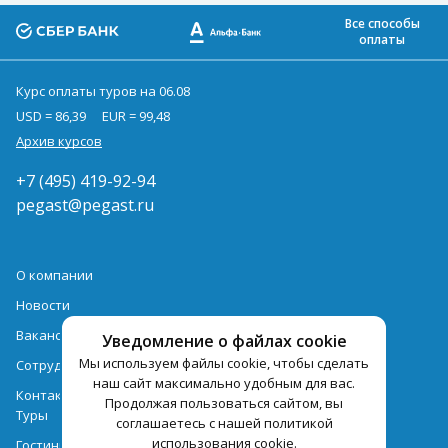
Все способы
оплаты
Курс оплаты туров на 06.08
USD = 86,39
EUR = 99,48
Архив курсов
+7 (495) 419-92-94
pegast@pegast.ru
О компании
Новости
Вакансии
Уведомление о файлах cookie
Мы используем файлы cookie, чтобы сделать
Сотрудничество
наш сайт максимально удобным для вас.
Контактная информация
Продолжая пользоваться сайтом, вы
Туры
соглашаетесь с нашей политикой
использования cookie.
Гостиницы