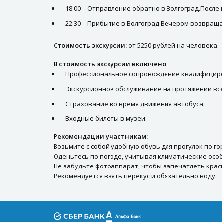
18:00 – Отправление обратно в Волгоград.Посл
22:30 – Прибытие в Волгоград.Вечером возвраща
Стоимость экскурсии:
от 5250 рублей на человека.
В стоимость экскурсии включено:
Профессиональное сопровождение квалифициро
Экскурсионное обслуживание на протяжении вс
Страхование во время движения автобуса.
Входные билеты в музеи.
Рекомендации участникам:
Возьмите с собой удобную обувь для прогулок по го
Оденьтесь по погоде, учитывая климатические осо
Не забудьте фотоаппарат, чтобы запечатлеть кра
Рекомендуется взять перекус и обязательно воду.