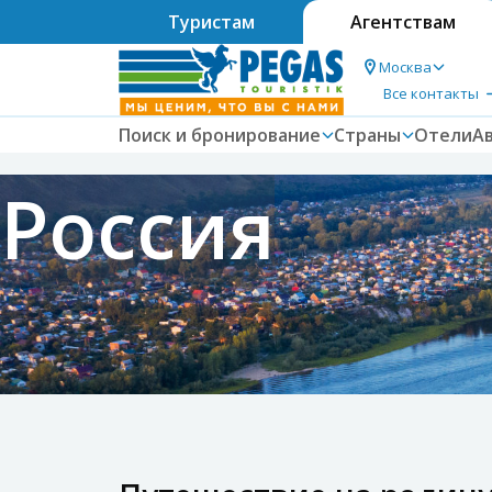
Туристам
Агентствам
Москва
Все контакты
Поиск и бронирование
Страны
Отели
А
Россия