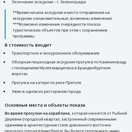
Окончание экскурсии – г. Зеленоградск
**Время начала экскурсии и место отправления на
экскурсию ознакомительные, возможны изменения.
***Возможно изменение очередности показа
туристических объектов при этом с сохранением
программы.
В стоимость входит
Транспортное и экскурсионное обслуживание
Обзорная пешеходная экскурсия-прогулка по Калининграду
с посещением Музея марципана в Бранденбургских
воротах
Прогулка на катере по реке Преголе
Ужин в одном из ресторанов города
Основные места и объекты показа
Во время прогулки на кораблике,
которая начнется от Рыбной
Деревни (городской квартал, застроенный современными
зданиями в архитектурном стиле довоенного восточно-
прусского города Кёнигсберга), Вы будете проплывать мимо