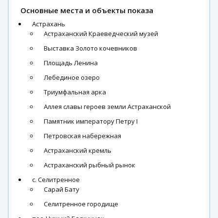
Основные места и объекты показа
Астрахань
Астраханский Краеведческий музей
Выставка Золото кочевников
Площадь Ленина
Лебединое озеро
Триумфальная арка
Аллея славы героев земли Астраханской
Памятник императору Петру I
Петровская набережная
Астраханский кремль
Астраханский рыбный рынок
с. Селитренное
Сарай Бату
Селитренное городище