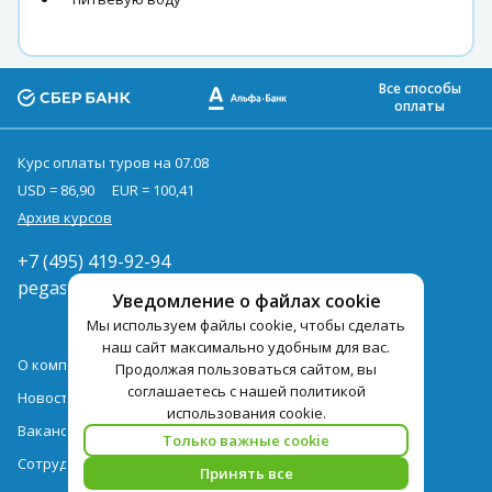
Все способы
оплаты
Курс оплаты туров на 07.08
USD = 86,90
EUR = 100,41
Архив курсов
+7 (495) 419-92-94
pegast@pegast.ru
Уведомление о файлах cookie
Мы используем файлы cookie, чтобы сделать
наш сайт максимально удобным для вас.
О компании
Продолжая пользоваться сайтом, вы
соглашаетесь с нашей политикой
Новости
использования cookie.
Вакансии
Только важные cookie
Сотрудничество
Принять все