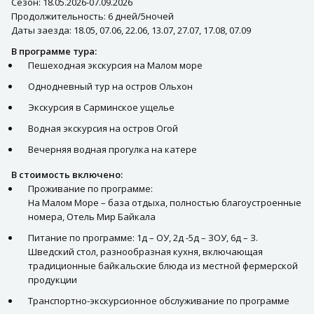
Сезон: 18.05.2026-07.09.2026
Продолжительность: 6 дней/5ночей
Даты заезда: 18.05, 07.06, 22.06, 13.07, 27.07, 17.08, 07.09
В программе тура:
Пешеходная экскурсия на Малом море
Однодневный тур на остров Ольхон
Экскурсия в Сарминское ущелье
Водная экскурсия на остров Огой
Вечерняя водная прогулка на катере
В стоимость включено:
Проживание по программе:
На Малом Море – база отдыха, полностью благоустроенные
номера, Отель Мир Байкала
Питание по программе: 1д – ОУ, 2д -5д – ЗОУ, 6д – З.
Шведский стол, разнообразная кухня, включающая
традиционные байкальские блюда из местной фермерской
продукции
Транспортно-экскурсионное обслуживание по программе