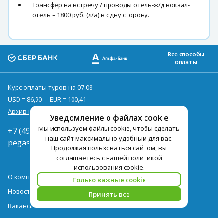
Трансфер на встречу / проводы отель-ж/д вокзал-
отель = 1800 руб. (л/а) в одну сторону.
Все способы
оплаты
Курс оплаты туров на 07.08
USD = 86,90
EUR = 100,41
Архив курсов
Уведомление о файлах cookie
Мы используем файлы cookie, чтобы сделать
+7 (495) 419-92-94
наш сайт максимально удобным для вас.
pegast@pegast.ru
Продолжая пользоваться сайтом, вы
соглашаетесь с нашей политикой
использования cookie.
О компании
Только важные cookie
Новости
Принять все
Вакансии