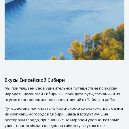
Вкусы Енисейской Сибири
Мы приглашаем Вас в удивительное путешествие по вкусам
народов Енисейской Сибири. Вы пройдете путь, сотканный из
вкусов и гастрономических впечатлений от Таймыра до Тувы.
Путешествие начинается в Красноярске со знакомства с одним
из крупнейших городов Сибири. Здесь вас ждут лучшие
рестораны города, признанные на мировом уровне, которые
удивят вас особым взглядом на сибирскую кухню в ее