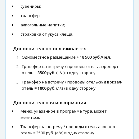
сувениры;
трансфер;
алкогольные напитки;
страховка от укуса клеща.
Дополнительно оплачивается
Одноместное размещение +
18 500 руб./чел.
Трансфер на встречу / проводы отель-аэропорт-
отель =
3500 руб.
(л/а) в одну сторону.
Трансфер на встречу / проводы отель-ж/д вокзал-
отель =
1800 руб.
(л/а) в одну сторону.
Дополнительная информация
Меню, указанное в программе тура, может
меняться.
Трансфер на встречу / проводы отель-аэропорт-
отель = 3500 руб. (л/а) в одну сторону.