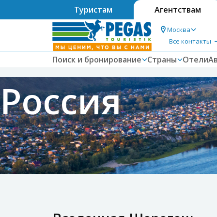
Туристам
Агентствам
Москва
Все контакты
Поиск и бронирование
Страны
Отели
А
Россия