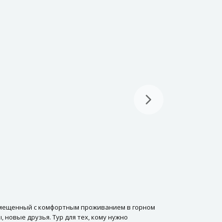
овмещенный с комфортным проживанием в горном
 новые друзья. Тур для тех, кому нужно