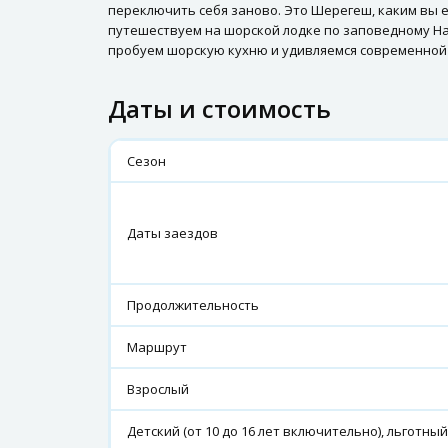
переключить себя заново. Это Шерегеш, каким вы ег
путешествуем на шорской лодке по заповедному Нац
пробуем шорскую кухню и удивляемся современной
Даты и стоимость
Сезон
Даты заездов
Продолжительность
Маршрут
Взрослый
Детский (от 10 до 16 лет включительно), льготный