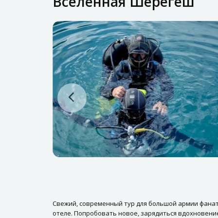
Вселенная Шерегеш
Свежий, современный тур для большой армии фана
отеле. Попробовать новое, зарядиться вдохновением