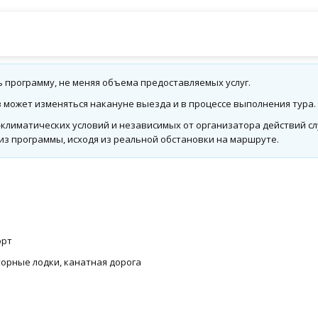
ь программу, не меняя объема предоставляемых услуг.
может изменяться накануне выезда и в процессе выполнения тура.
климатических условий и независимых от организатора действий сл
 из программы, исходя из реальной обстановки на маршруте.
орт
орные лодки, канатная дорога