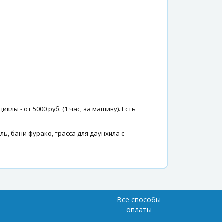
лы - от 5000 руб. (1 час, за машину). Есть
ль, бани фурако, трасса для даунхила с
Все способы
оплаты