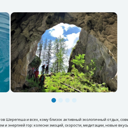
тов Шерегеша и всех, кому близок активный экологичный отдых, с
 и энергией гор: колесни эмоций, скорости, медитации, новые вкусы,