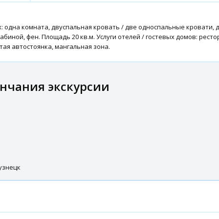
: одна комната, двуспальная кровать / две односпальные кровати, 
абиной, фен. Площадь 20 кв.м. Услуги отелей / гостевых домов: ресто
ытая автостоянка, мангальная зона.
ончания экскурсии
узнецк