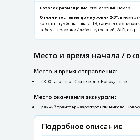
Базовое размещение:
стандартный номер.
Отели и гостевые дома уровня 2-3*:
в номерах
кровать, тумбочка, шкаф, ТВ, санузел с душевой к
небом с лежаками / либо внутренний, Wi-Fi, откр
Место и время начала / ок
Место и время отправления:
08:00 - аэропорт Спиченково, Новокузнецк
Место окончания экскурсии:
ранний трансфер - аэропорт Спиченково, Новок
Подробное описание