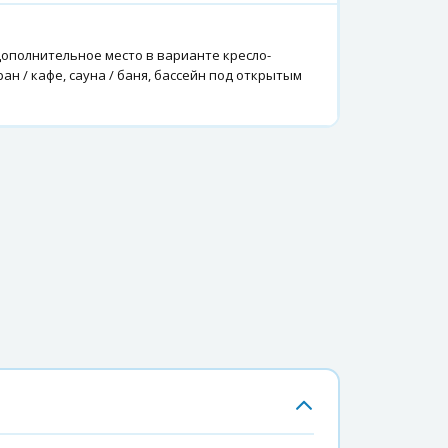
дополнительное место в варианте кресло-
ран / кафе, сауна / баня, бассейн под открытым