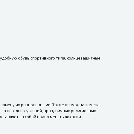
), удобную обувь спортивного типа, солнцезащитные
а замену их равноценными. Также возможна замена
-за погодных условий, праздничных религиозных
оставляет за собой право менять локации