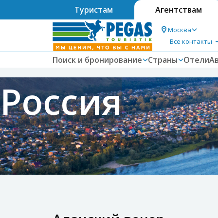
Туристам
Агентствам
Москва
Все контакты
Поиск и бронирование
Страны
Отели
А
Россия