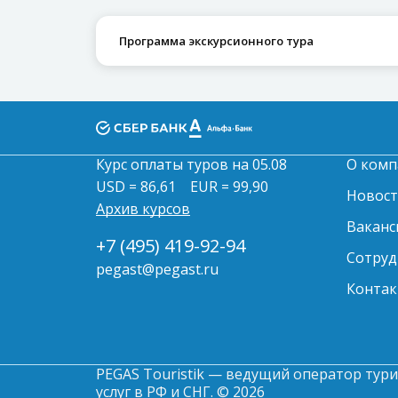
Программа экскурсионного тура
Курс оплаты туров на 05.08
О комп
USD = 86,61
EUR = 99,90
Новос
Архив курсов
Ваканс
+7 (495) 419-92-94
Сотруд
pegast@pegast.ru
Контак
PEGAS Touristik — ведущий оператор тури
услуг в РФ и СНГ. © 2026