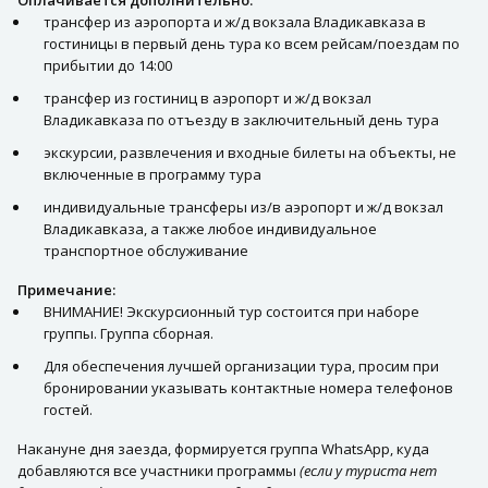
трансфер из аэропорта и ж/д вокзала Владикавказа в
гостиницы в первый день тура ко всем рейсам/поездам по
прибытии до 14:00
трансфер из гостиниц в аэропорт и ж/д вокзал
Владикавказа по отъезду в заключительный день тура
экскурсии, развлечения и входные билеты на объекты, не
включенные в программу тура
индивидуальные трансферы из/в аэропорт и ж/д вокзал
Владикавказа, а также любое индивидуальное
транспортное обслуживание
Примечание:
ВНИМАНИЕ! Экскурсионный тур состоится при наборе
группы. Группа сборная.
Для обеспечения лучшей организации тура, просим при
бронировании указывать контактные номера телефонов
гостей.
Накануне дня заезда, формируется группа WhatsApp, куда
добавляются все участники программы
(если у туриста нет