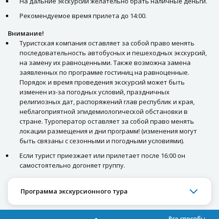
На дальние экскурсии желательно брать наличные деньги.
Рекомендуемое время прилета до 14:00.
Внимание!
Туристская компания оставляет за собой право менять
последовательность автобусных и пешеходных экскурсий,
на замену их равноценными. Также возможна замена
заявленных по программе гостиниц на равноценные.
Порядок и время проведения экскурсий может быть
изменен из-за погодных условий, праздничных
религиозных дат, распоряжений глав республик и края,
неблагоприятной эпидемиологической обстановки в
стране. Туроператор оставляет за собой право менять
локации размещения и дни программ! (изменения могут
быть связаны с сезонными и погодными условиями).
Если турист приезжает или прилетает после 16:00 он
самостоятельно догоняет группу.
Программа экскурсионного тура
Все способы