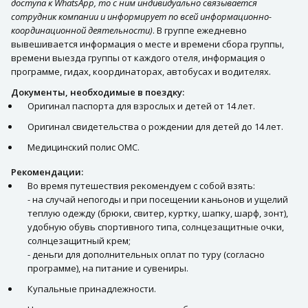
доступа к WhatsApp, то с ним индивидуально связывается
сотрудник компании и информирует по всей информационно-
координационной деятельности)
. В группе ежедневно
вывешивается информация о месте и времени сбора группы,
времени выезда группы от каждого отеля, информация о
программе, гидах, координаторах, автобусах и водителях.
Документы, необходимые в поездку:
Оригинал паспорта для взрослых и детей от 14 лет.
Оригинал свидетельства о рождении для детей до 14 лет.
Медицинский полис ОМС.
Рекомендации:
Во время путешествия рекомендуем с собой взять:
- на случай непогоды и при посещении каньонов и ущелий
теплую одежду (брюки, свитер, куртку, шапку, шарф, зонт),
удобную обувь спортивного типа, солнцезащитные очки,
солнцезащитный крем;
- деньги для дополнительных оплат по туру (согласно
программе), на питание и сувениры.
Купальные принадлежности.