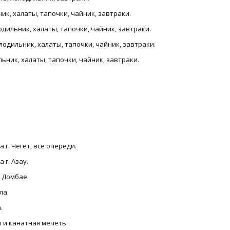
ник, халаты, тапочки, чайник, завтраки.
лодильник, халаты, тапочки, чайник, завтраки.
олодильник, халаты, тапочки, чайник, завтраки.
ильник, халаты, тапочки, чайник, завтраки.
 г. Чегет, все очереди.
 г. Азау.
в Домбае.
ла.
.
 и канатная мечеть.