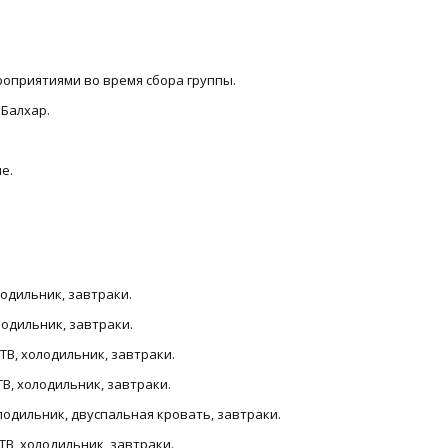
роприятиями во время сбора группы.
 Балхар.
е.
лодильник, завтраки.
олодильник, завтраки.
ТВ, холодильник, завтраки.
ТВ, холодильник, завтраки.
 холодильник, двуспальная кровать, завтраки.
ТВ, холодильник, завтраки.