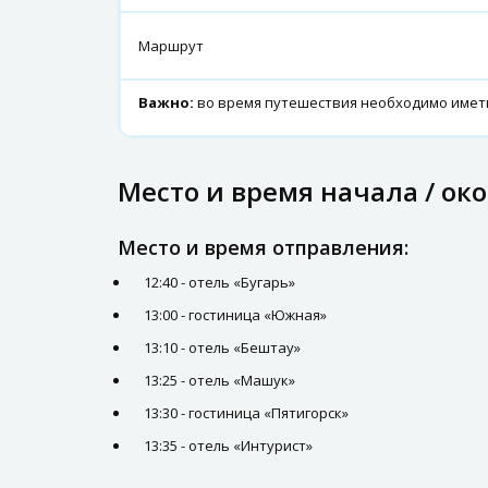
Маршрут
Важно:
во время путешествия необходимо иметь
Место и время начала / ок
Место и время отправления:
12:40 - отель «Бугарь»
13:00 - гостиница «Южная»
13:10 - отель «Бештау»
13:25 - отель «Машук»
13:30 - гостиница «Пятигорск»
13:35 - отель «Интурист»