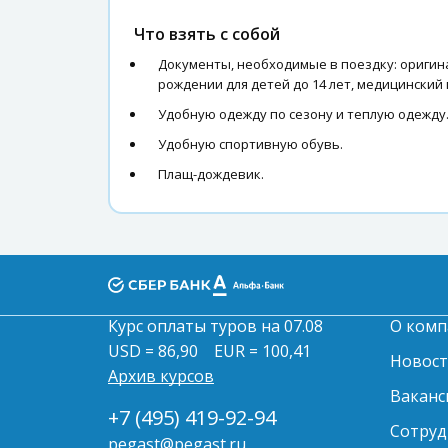
Что взять с собой
Документы, необходимые в поездку: оригина
рождении для детей до 14 лет, медицинский
Удобную одежду по сезону и теплую одежду
Удобную спортивную обувь.
Плащ-дождевик.
Курс оплаты туров на 07.08
О комп
USD = 86,90
EUR = 100,41
Новос
Архив курсов
Ваканс
+7 (495) 419-92-94
Сотруд
pegast@pegast.ru