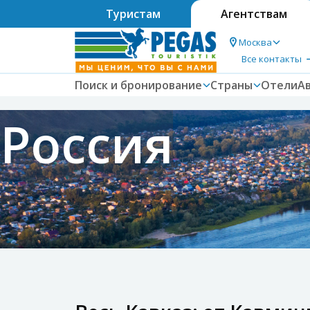
Туристам
Агентствам
Москва
Все контакты
Поиск и бронирование
Страны
Отели
А
Россия