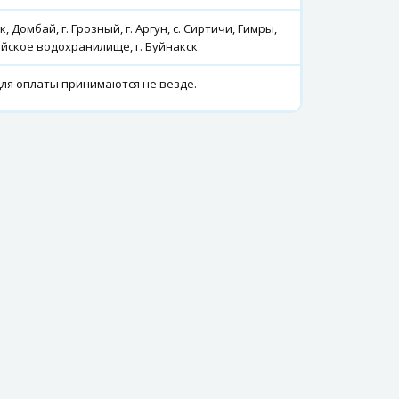
, Домбай, г. Грозный, г. Аргун, с. Сиртичи, Гимры,
ейское водохранилище, г. Буйнакск
ля оплаты принимаются не везде.