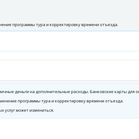
енение программы тура и корректировку времени отъезда.
ичные деньги на дополнительные расходы. Банковские карты для о
зменение программы тура и корректировку времени отъезда.
х услуг может измениться.