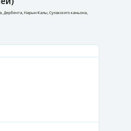
чей)
а, Дербента, Нарын-Калы, Сулакского каньона,