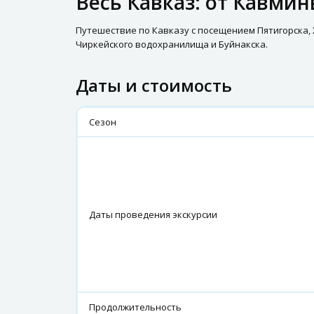
Весь Кавказ: от Кавминв
Путешествие по Кавказу с посещением Пятигорска, Ж
Чиркейского водохранилища и Буйнакска.
Даты и стоимость
Сезон
Даты проведения экскурсии
Продолжительность