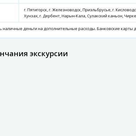
г. Пятигорск, г. Железноводск, Приэльбрусье, г. Кисловодск
Хунзах, г. Дербент, Нарын-Кала, Сулакский каньон, Чирк
 наличные деньги на дополнительные расходы. Банковские карты д
ончания экскурсии