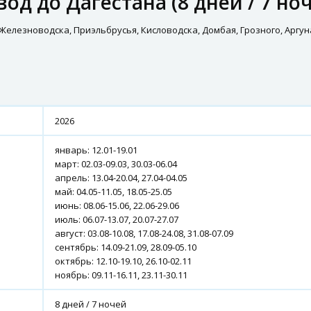
од до Дагестана (8 дней / 7 но
елезноводска, Приэльбрусья, Кисловодска, Домбая, Грозного, Аргун
2026
январь: 12.01-19.01
март: 02.03-09.03, 30.03-06.04
апрель: 13.04-20.04, 27.04-04.05
май: 04.05-11.05, 18.05-25.05
июнь: 08.06-15.06, 22.06-29.06
июль: 06.07-13.07, 20.07-27.07
август: 03.08-10.08, 17.08-24.08, 31.08-07.09
сентябрь: 14.09-21.09, 28.09-05.10
октябрь: 12.10-19.10, 26.10-02.11
ноябрь: 09.11-16.11, 23.11-30.11
8 дней / 7 ночей