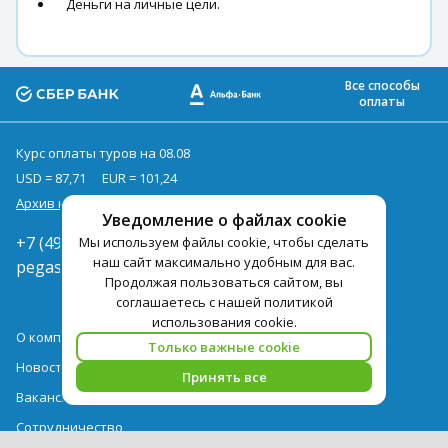
Деньги на личные цели.
Все способы
оплаты
Курс оплаты туров на 08.08
USD = 87,71
EUR = 101,24
Архив курсов
Уведомление о файлах cookie
+7 (495) 419-92-94
Мы используем файлы cookie, чтобы сделать
наш сайт максимально удобным для вас.
pegast@pegast.ru
Продолжая пользоваться сайтом, вы
соглашаетесь с нашей политикой
использования cookie.
О компании
Только важные cookie
Новости
Принять все
Вакансии
Сотрудничество