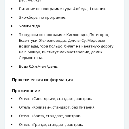
руб./чел/сут.
Питание по программе тура: 4 обеда, 1 пикник.
Эко-сборы по программе.
Услуги гида.
Экскурсии по программе: Кисловодск, Пятигорск,
Ессентуки, Железноводск, Джилы-Су, Медовые
водопады, гора Кольцо, билет на канатную дорогу
на г. Машук, институт механотерапии, домик
Лермонтова.
Вода 0,5 л./чел./день.
Практическая информация
Проживание
Отель «Синегорье», стандарт, завтрак.
Отель «Колизей», стандарт, без питания.
Отель «Ария», стандарт, завтрак.
Отель «Гранд», стандарт, завтрак.