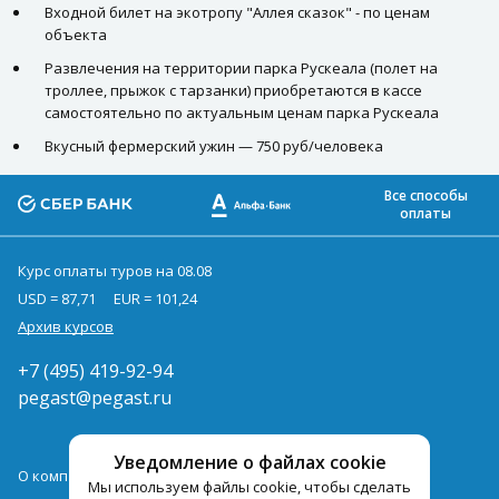
Входной билет на экотропу "Аллея сказок" - по ценам
объекта
Развлечения на территории парка Рускеала (полет на
троллее, прыжок с тарзанки) приобретаются в кассе
самостоятельно по актуальным ценам парка Рускеала
Вкусный фермерский ужин — 750 руб/человека
Все способы
оплаты
Курс оплаты туров на 08.08
USD = 87,71
EUR = 101,24
Архив курсов
+7 (495) 419-92-94
pegast@pegast.ru
Уведомление о файлах cookie
О компании
Мы используем файлы cookie, чтобы сделать