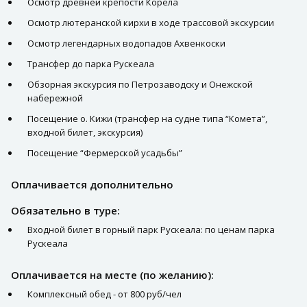
Осмотр древней крепости Корела
Осмотр лютеранской кирхи в ходе трассовой экскурсии
Осмотр легендарных водопадов Ахвенкоски
Трансфер до парка Рускеала
Обзорная экскурсия по Петрозаводску и Онежской
набережной
Посещение о. Кижи (трансфер на судне типа “Комета”,
входной билет, экскурсия)
Посещение “Фермерской усадьбы”
Оплачивается дополнительно
Обязательно в туре:
Входной билет в горный парк Рускеала: по ценам парка
Рускеала
Оплачивается на месте (по желанию):
Комплексный обед - от 800 руб/чел