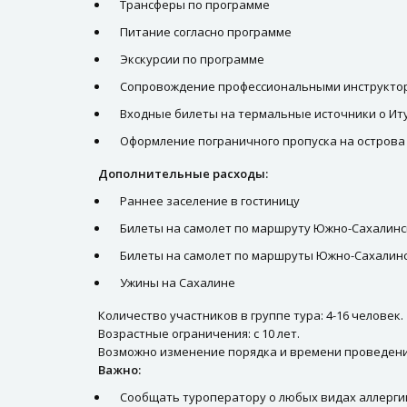
Трансферы по программе
Питание согласно программе
Экскурсии по программе
Сопровождение профессиональными инструкто
Входные билеты на термальные источники о Ит
Оформление пограничного пропуска на острова
Дополнительные расходы:
Раннее заселение в гостиницу
Билеты на самолет по маршруту Южно-Сахалинск
Билеты на самолет по маршруты Южно-Сахалинс
Ужины на Сахалине
Количество участников в группе тура: 4-16 человек.
Возрастные ограничения: с 10 лет.
Возможно изменение порядка и времени проведени
Важно:
Сообщать туроператору о любых видах аллерги