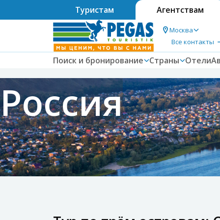
Туристам
Агентствам
Москва
Все контакты
Поиск и бронирование
Страны
Отели
А
Россия