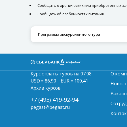
Сообщать о хронических или приобретенных з
Сообщать об особенностях питания
Программа экскурсионного тура
Курс оплаты туров на 07.08
О комп
USD = 86,90
EUR = 100,41
Новос
Архив курсов
Ваканс
+7 (495) 419-92-94
Сотруд
pegast@pegast.ru
Контак