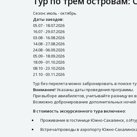
Тур по трём островам: 
Сезон: июль - октябрь
Даты заездов:
05.07 - 18.07.2026
16.07 - 29.07.2026
03.08 - 16.08.2026
14.08 - 27.08.2026
24.08 - 06.09.2026
05.09 - 18.09.2026
18.09 - 01.10.2026
08.10 - 23.10.2026
21.10 - 03.11.2026
Тур без перелета можно забронировать в поиске ту
Внимание!
Указаны даты проведения программы.
При выборе авиабилетов, учитывайте разницу во в
Возможно добронирование дополнительных ночей в 
В стоимость экскурсионного тура включено:
Проживание в гостинице Южно-Сахалинск, о.Иту
Встреча/проводы в аэропорту Южно-Сахалинска 