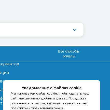
Все способы
оплаты
окументов
ации
твет
Уведомление о файлах cookie
лата
Мы используем файлы cookie, чтобы сделать наш
нформация по
сайт максимально удобным для вас. Продолжая
ту
пользоваться сайтом, вы соглашаетесь с нашей
политикой использования cookie.