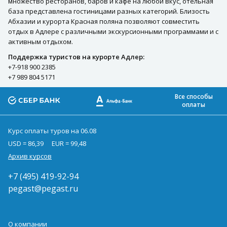
множество ресторанов, баров и кафе на любой вкус, отельная
база представлена гостиницами разных категорий. Близость
Абхазии и курорта Красная поляна позволяют совместить
отдых в Адлере с различными экскурсионными программами и с
активным отдыхом.
Поддержка туристов на курорте Адлер:
+7-918 900 2385
+7 989 804 5171
Все способы
оплаты
Курс оплаты туров на 06.08
USD = 86,39
EUR = 99,48
Архив курсов
+7 (495) 419-92-94
pegast@pegast.ru
О компании