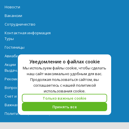
Новости
Вакансии
Сотрудничество
Контактная информация
Туры
Гостиницы
Авиабилеты
Уведомление о файлах cookie
Акции
Мы используем файлы cookie, чтобы сделать
Выдача документов
наш сайт максимально удобным для вас.
Рекомендации
Продолжая пользоваться сайтом, вы
соглашаетесь с нашей политикой
Вопрос-ответ
использования cookie.
Счет и оплата
Только важные cookie
Важная информация по турпродукту
Принять все
Политика обработки персональных данных