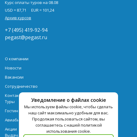
Курс оплаты туров на 08.08
USD = 87,71
EUR = 101,24
Архив курсов
+7 (495) 419-92-94
pegast@pegast.ru
О компании
Новости
Вакансии
Сотрудничество
Контактная информация
Уведомление о файлах cookie
Туры
Мы используем файлы cookie, чтобы сделать
Гостиницы
наш сайт максимально удобным для вас.
Продолжая пользоваться сайтом, вы
Авиабилеты
соглашаетесь с нашей политикой
Акции
использования cookie.
Выдача документов