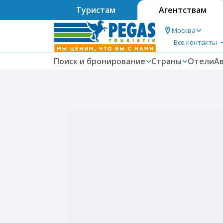
Туристам
Агентствам
Москва
Все контакты
Поиск и бронирование
Страны
Отели
А