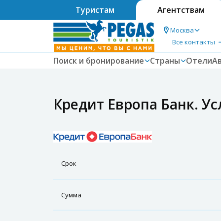
Туристам
Агентствам
Москва
Все контакты
Поиск и бронирование
Страны
Отели
А
Кредит Европа Банк. Ус
Срок
Сумма