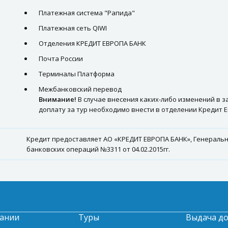
Платежная система "Рапида"
Платежная сеть QIWI
Отделения КРЕДИТ ЕВРОПА БАНК
Почта России
Терминалы Платформа
Межбанковский перевод
Внимание!
В случае внесения каких-либо изменений в з
доплату за тур необходимо внести в отделении Кредит Е
Кредит предоставляет АО «КРЕДИТ ЕВРОПА БАНК», Генеральн
банковских операций №3311 от 04.02.2015гг.
ании
Туры
Выдача д