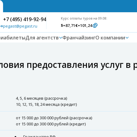
+7 (495) 419-92-94
Курс оплаты туров на 09.08:
$
=87,71
€
=101,24
pegast@pegast.ru
виабилеты
Для агентств
Франчайзинг
О компании
ловия предоставления услуг в 
4, 5, 6 месяцев (рассрочка)
10, 12, 15, 18, 24 месяца (кредит)
от 15 000 до 300 000 рублей (рассрочка)
от 15 000 до 300 000 рублей (кредит)
Гражданство РФ