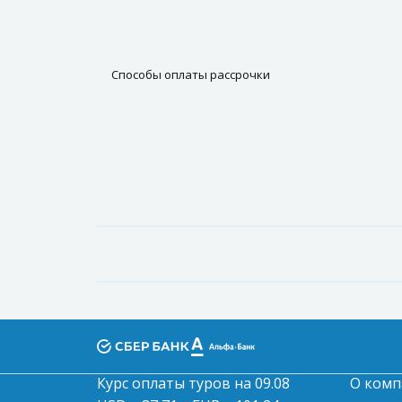
Способы оплаты рассрочки
Курс оплаты туров на 09.08
О комп