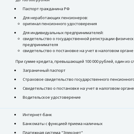
Паспорт гражданина РФ
Для неработающих пенсионеров:
оригинал пенсионного удостоверения
Для индивидуальных предпринимателей:
свидетельство о государственной регистрации физическ
предпринимателя
свидетельство о постановке на учет в налоговом органе
При сумме кредита, превышающей 100 000 рублей, один из 
Заграничный паспорт
Страховое свидетельство государственного пенсионног
Свидетельство о постановке на учет в налоговом органе
Водительское удостоверение
Интернет-банк
Банкоматы с функцией приема наличных
Платежная система "Элекснет"