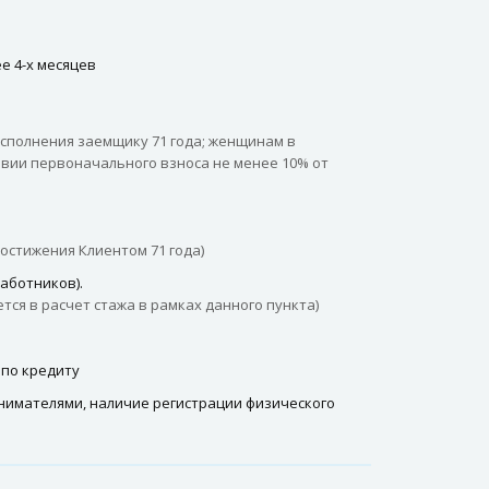
е 4-х месяцев
исполнения заемщику 71 года; женщинам в
овии первоначального взноса не менее 10% от
остижения Клиентом 71 года)
аботников).
тся в расчет стажа в рамках данного пункта)
 по кредиту
имателями, наличие регистрации физического