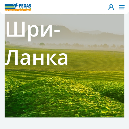
Шри-
Ланка