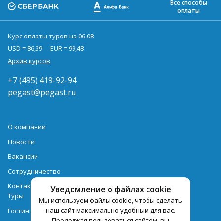
Все способы
оплаты
Курс оплаты туров на 06.08
USD = 86,39
EUR = 99,48
Архив курсов
+7 (495) 419-92-94
pegast@pegast.ru
О компании
Новости
Вакансии
Сотрудничество
Контактная информация
Уведомление о файлах cookie
Туры
Мы используем файлы cookie, чтобы сделать
наш сайт максимально удобным для вас.
Гостиницы
Продолжая пользоваться сайтом, вы