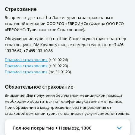
Страхование
Во время отдыха на Ши-Ланке туристы застрахованы в
страховой компании
ООО РСО «ЕВРОИНС»
(Филиал ООО РСО
«ЕВРОИНС» Туристическое Страхование).
Обслуживание туристов на Шри-Ланке осуществляет партнер
страховщика LDM Круглосуточные номера телефонов:
+7 495
133 76 67
,
+7 495 133 10 86
.
Правила страхования
(с 01.02.26)
Правила страхования
(с 01.02.23)
Правила страхования
(по 31.01.23)
Обязательное страхование
Внимание! Для получения бесплатной медицинской помощи
необходимо обратиться по телефонам указанным в полисе.
При обращении в медучреждения без направления от
страховой компании турист оплачивает услуги самостоятельно.
Полное покрытие + Невыезд 1000