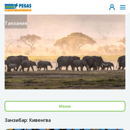
Танзания
Меню
Занзибар: Кивенгва