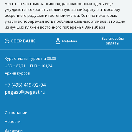
места – в частных пансионах, расположенных здесь еще
умудряются сохранять подлинную занзибарскую атмосферу
искреннего радушия и гостеприимства. Хотя на некоторых
участках побережья есть проблема сильных отливов, это один
из лучших пляжей восточного побережья Занзибара.
Все способы
оплаты
Курс оплаты туров на 08.08
USD = 87,71
EUR = 101,24
Архив курсов
+7 (495) 419-92-94
pegast@pegast.ru
О компании
Новости
Вакансии