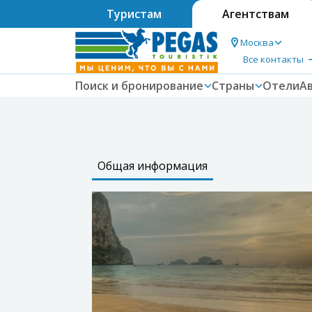
Туристам
Агентствам
Москва
Все контакты
Поиск и бронирование
Страны
Отели
А
Общая информация