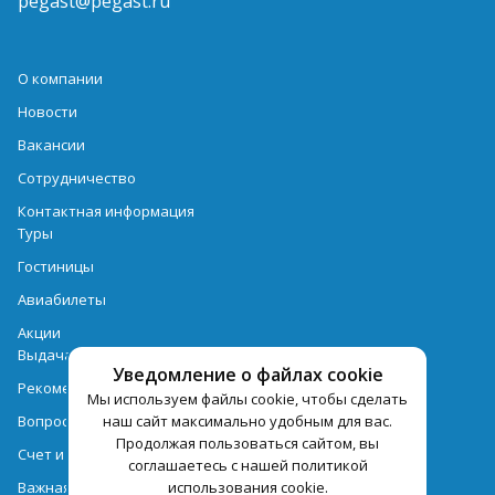
pegast@pegast.ru
О компании
Новости
Вакансии
Сотрудничество
Контактная информация
Туры
Гостиницы
Авиабилеты
Акции
Выдача документов
Уведомление о файлах cookie
Рекомендации
Мы используем файлы cookie, чтобы сделать
Вопрос-ответ
наш сайт максимально удобным для вас.
Продолжая пользоваться сайтом, вы
Счет и оплата
соглашаетесь с нашей политикой
Важная информация по турпродукту
использования cookie.