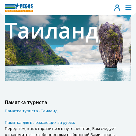
Таиланд
Памятка туриста
Памятка туриста - Таиланд
Памятка для выезжающих за рубеж
Перед тем, как отправиться в путешествие, Вам следует
ознакомиться с особенностями выбранной Вами страны.