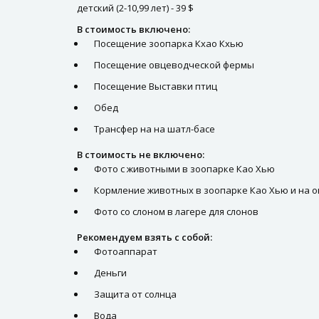
детский (2-10,99 лет) - 39 $
В стоимость включено:
Посещение зоопарка Кхао Кхью
Посещение овцеводческой фермы
Посещение Выставки птиц
Обед
Трансфер на на шатл-басе
В стоимость не включено:
Фото с животными в зоопарке Као Хью
Кормление животных в зоопарке Као Хью и на 
Фото со слоном в лагере для слонов
Рекомендуем взять с собой:
Фотоаппарат
Деньги
Защита от солнца
Вода