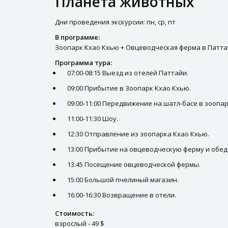
Планета животных
Дни проведения экскурсии: пн, ср, пт
В программе:
Зоопарк Кхао Кхью + Овцеводческая ферма в Патта
Программа тура:
07:00-08:15 Выезд из отелей Паттайи.
09:00 Прибытие в Зоопарк Кхао Кхью.
09:00-11:00 Передвижение на шатл-басе в зоопа
11:00-11:30 Шоу.
12:30 Отправление из зоопарка Кхао Кхью.
13:00 Прибытие на овцеводческую ферму и обед
13:45 Посещение овцеводческой фермы.
15:00 Большой пчелиный магазин.
16:00-16:30 Возвращение в отели.
Стоимость:
взрослый - 49 $