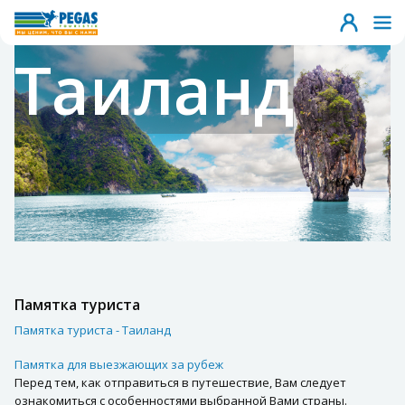
Таиланд
Памятка туриста
Памятка туриста - Таиланд
Памятка для выезжающих за рубеж
Перед тем, как отправиться в путешествие, Вам следует
ознакомиться с особенностями выбранной Вами страны.