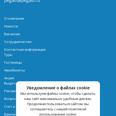
pegast@pegast.ru
О компании
Новости
Вакансии
Сотрудничество
Контактная информация
Туры
Гостиницы
Авиабилеты
Акции
Выдача документов
Уведомление о файлах cookie
Рекомендации
Мы используем файлы cookie, чтобы сделать
Вопрос-ответ
наш сайт максимально удобным для вас.
Продолжая пользоваться сайтом, вы
Счет и оплата
соглашаетесь с нашей политикой
Важная информация по турпродукту
использования cookie.