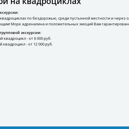
ри на квадроциклах
кскурсии:
 квадроциклах по бездорожью, среди пустынной местности и через 
щим! Море адреналина и положительных эмоций Вам гарантировано!
групповой экскурсии:
 квадроцикл - от 6 000 руб.
 квадроцикл - от 12 000 руб.