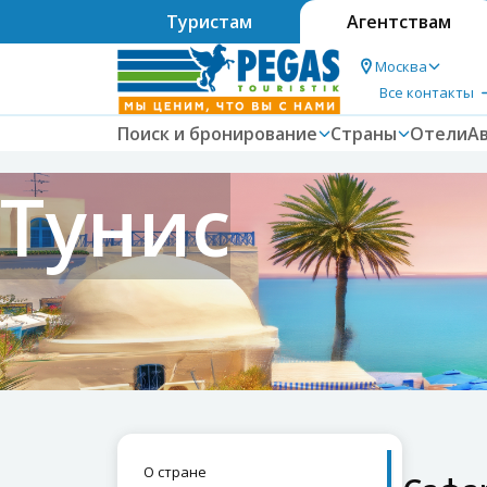
Туристам
Агентствам
Москва
Все контакты
Поиск и бронирование
Страны
Отели
А
Тунис
О стране