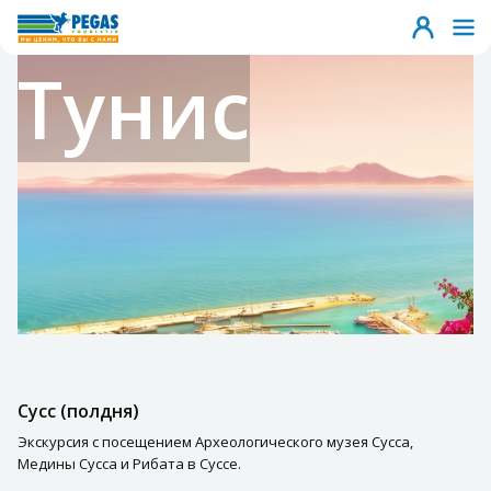
Тунис
Сусс (полдня)
Экскурсия с посещением Археологического музея Сусса,
Медины Сусса и Рибата в Суссе.