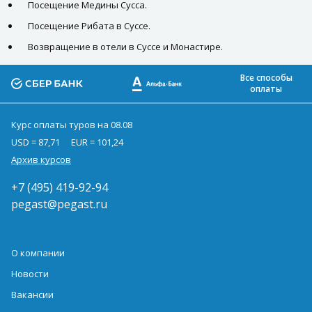
Посещение Медины Сусса.
Посещение Рибата в Суссе.
Возвращение в отели в Суссе и Монастире.
Все способы
оплаты
Курс оплаты туров на 08.08
USD = 87,71
EUR = 101,24
Архив курсов
+7 (495) 419-92-94
pegast@pegast.ru
О компании
Новости
Вакансии